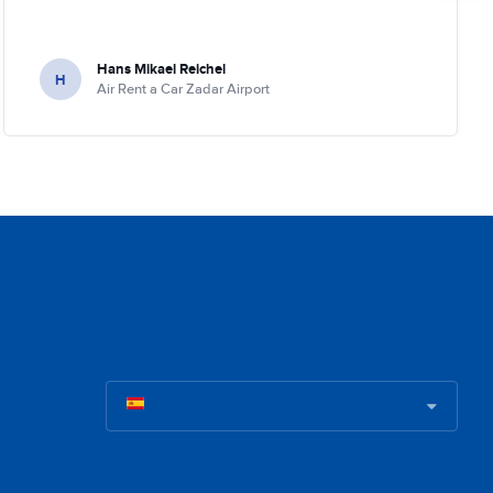
Hans Mikael Reichel
H
Air Rent a Car Zadar Airport