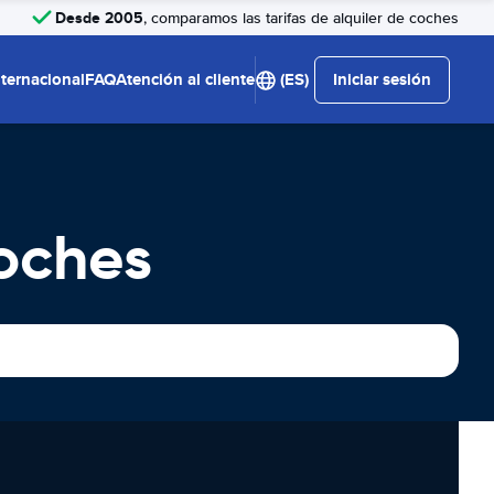
Desde 2005
, comparamos las tarifas de alquiler de coches
nternacional
FAQ
Atención al cliente
(ES)
Iniciar sesión
Coches