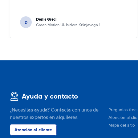
Denis Greci
D
Green Motion Ul. Isidora Kršnjavoga 1
Ayuda y contacto
¿Necesitas ayuda? Contacta con unos de
Preguntas frec
nuestros expertos en alquileres.
Atención al clie
Mapa del sitio
Atención al cliente