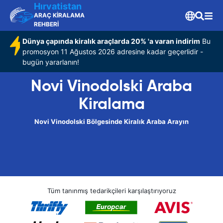
Hırvatistan
ARAÇ KİRALAMA
REHBERİ
Dünya çapında kiralık araçlarda 20% 'a varan indirim
Bu
promosyon 11 Ağustos 2026 adresine kadar geçerlidir -
bugün yararlanın!
Novi Vinodolski Araba
Kiralama
Novi Vinodolski Bölgesinde Kiralık Araba Arayın
Tüm tanınmış tedarikçileri karşılaştırıyoruz