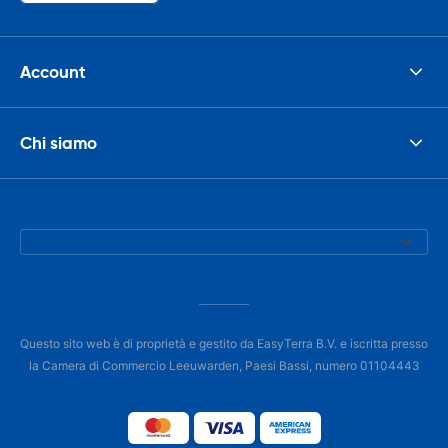
Account
Chi siamo
Questo sito web è di proprietà e gestito da EasyTerra B.V. e iscritta presso
la Camera di Commercio Leeuwarden, Paesi Bassi, numero 01104443