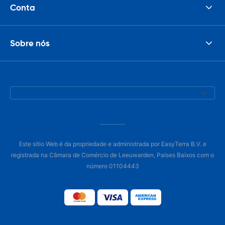
Conta
Sobre nós
Este sítio Web é da propriedade e administrada por EasyTerra B.V. e
registrada na Câmara de Comércio de Leeuwarden, Países Baixos com o
número 01104443