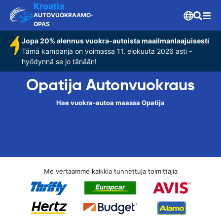
Kroatia
AUTOVUOKRAAMO-
OPAS
Jopa 20% alennus vuokra-autoista maailmanlaajuisesti
Tämä kampanja on voimassa 11. elokuuta 2026 asti -
hyödynnä se jo tänään!
Opatija Autonvuokraus
Hae vuokra-autoa maassa Opatija
Me vertaamme kaikkia tunnettuja toimittajia