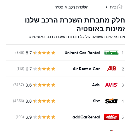
בַּיִת
הַשׂכָּרַת רֶכֶב אופטיה
חלק מחברות השכרת הרכב שלנו
זמינות באופטיה
אנו מציעים השוואה של כל חברות השכרת רכב באופטיה:
Unirent Car Rental
8.7
(345)
Air Rent a Car
6.7
(118)
Avis
8.6
(7437)
Sixt
8.8
(4356)
addCarRental
6.9
(193)