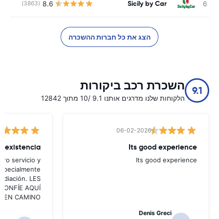
Sicily by Car
8.6
(3863)
הצג את כל חברות ההשכרה
השכרת רכב ביקורות
9.1
הלקוחות שלנו מדרגים אותנו 9.1 /10 מתוך 12842
06-02-2026
Its good experience
ro servicio y
Its good experience
especialmente
mediación. LES
ea CONFÍE AQUÍ
UEN CAMINO!!!
Denis Greci