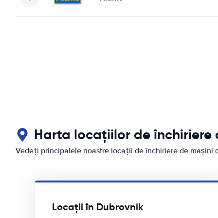
Harta locațiilor de închirier
Vedeți principalele noastre locații de închiriere de mașini
Locații în Dubrovnik