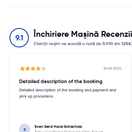
Închiriere Mașină Recenzi
9.1
Clienții noștri ne acordă o notă de 9.1/10 din 1284
19-09-2025
Detailed description of the booking
Detailed description of the booking and payment and
pick up procedere.
Sven Gerd Horst Schierholz
S