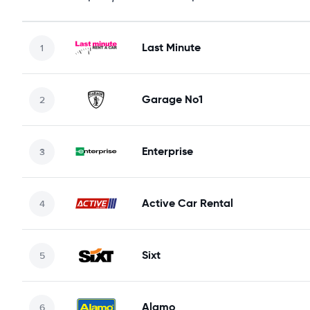
Last Minute
Garage No1
Enterprise
Active Car Rental
Sixt
Alamo