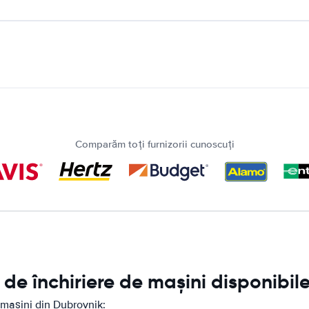
Comparăm toți furnizorii cunoscuți
de închiriere de mașini disponibil
 mașini din Dubrovnik: