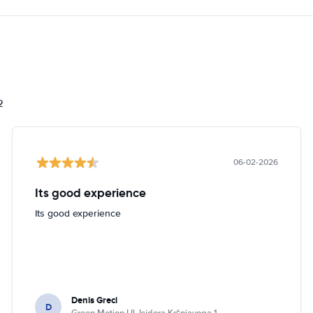
i
2
06-02-2026
Its good experience
Its good experience
Denis Greci
D