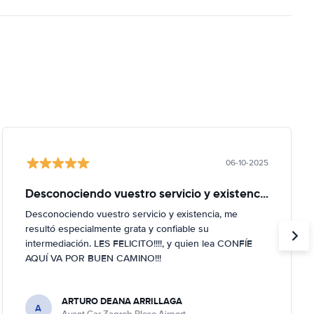
06-10-2025
Desconociendo vuestro servicio y existencia
Desconociendo vuestro servicio y existencia, me
resultó especialmente grata y confiable su
intermediación. LES FELICITO!!!!, y quien lea CONFÍE
AQUÍ VA POR BUEN CAMINO!!!
ARTURO DEANA ARRILLAGA
A