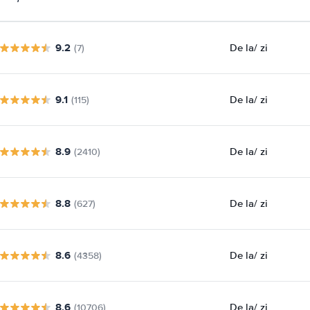
9.2
De la
/ zi
(7)
9.1
De la
/ zi
(115)
8.9
De la
/ zi
(2410)
8.8
De la
/ zi
(627)
8.6
De la
/ zi
(4358)
8.6
De la
/ zi
(10706)