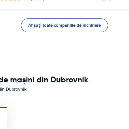
Afișați toate companiile de închiriere
e de mașini din Dubrovnik
 din Dubrovnik