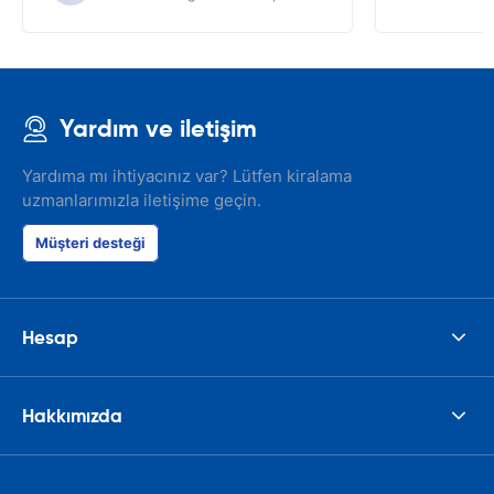
Yardım ve iletişim
Yardıma mı ihtiyacınız var? Lütfen kiralama
uzmanlarımızla iletişime geçin.
Müşteri desteği
Hesap
Hakkımızda