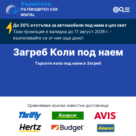
Хърватска
ПЪТЕВОДИТЕЛ CAR
RENTAL
До 20% отстъпка за автомобили под наем в цял свят
Тази промоция е валидна до 11 август 2026 г. -
възползвайте се от нея още днес!
Загреб Коли под наем
Търсете кола под наем в Загреб
Сравняваме всички известни доставчици