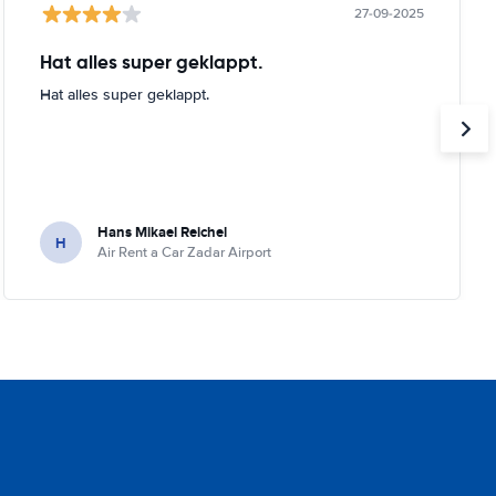
27-09-2025
Hat alles super geklappt.
Hat alles super geklappt.
Hans Mikael Reichel
H
Air Rent a Car Zadar Airport