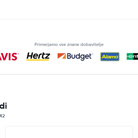
Primerjamo vse znane dobavitelje
di
842