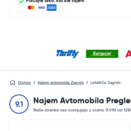
Plačajte tako, kot ste vajeni
Domov
Najem avtomobila Zagreb
Letališče Zagreb
Najem Avtomobila Pregle
9.1
Naše stranke nas ocenjujejo z oceno 9.1/10 od 12