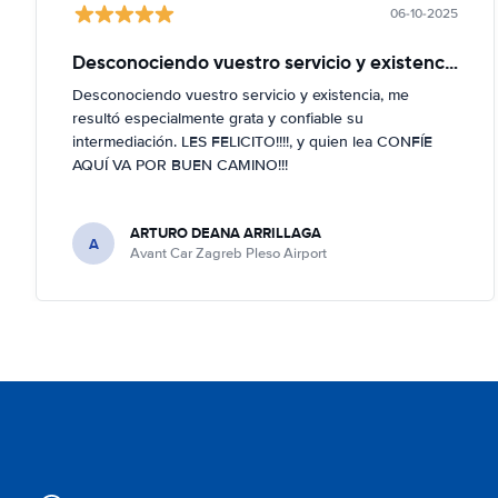
06-10-2025
Desconociendo vuestro servicio y existencia
Desconociendo vuestro servicio y existencia, me
resultó especialmente grata y confiable su
intermediación. LES FELICITO!!!!, y quien lea CONFÍE
AQUÍ VA POR BUEN CAMINO!!!
ARTURO DEANA ARRILLAGA
A
Avant Car Zagreb Pleso Airport