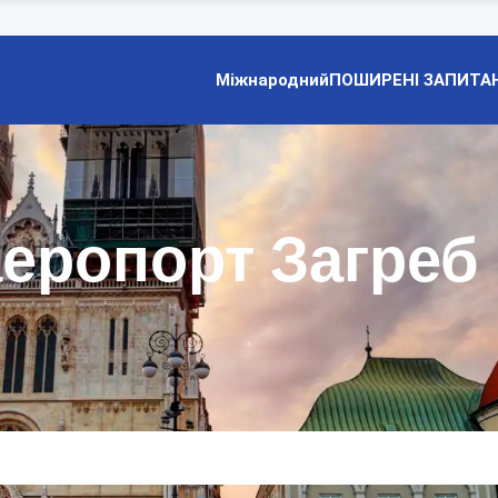
Міжнародний
ПОШИРЕНІ ЗАПИТА
еропорт Загреб