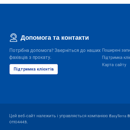
Допомога та контакти
Потрібна допомога? Зверніться до наших
Поширені зап
фахівців з прокату.
Підтримка клі
Карта сайту
Підтримка клієнтів
Цей веб-сайт належить і управляється компанією EasyTerra B
01104443.