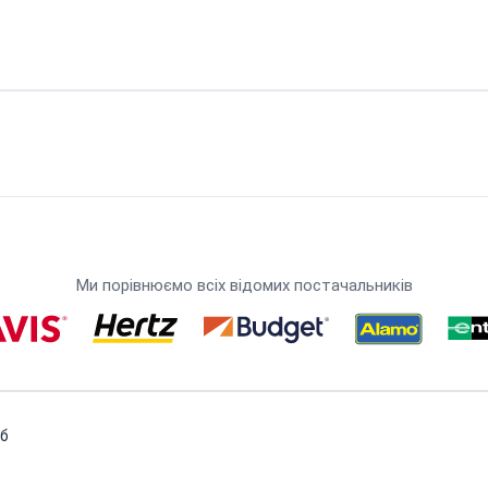
Ми порівнюємо всіх відомих постачальників
еб