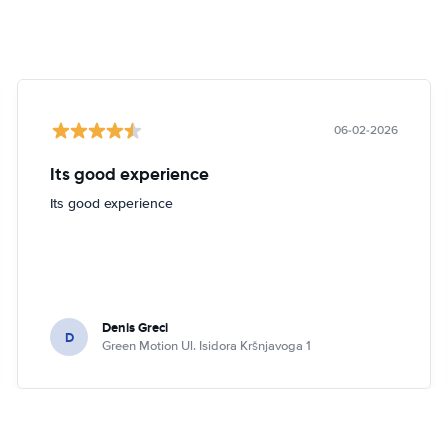
06-02-2026
Its good experience
Its good experience
Denis Greci
D
Green Motion Ul. Isidora Kršnjavoga 1