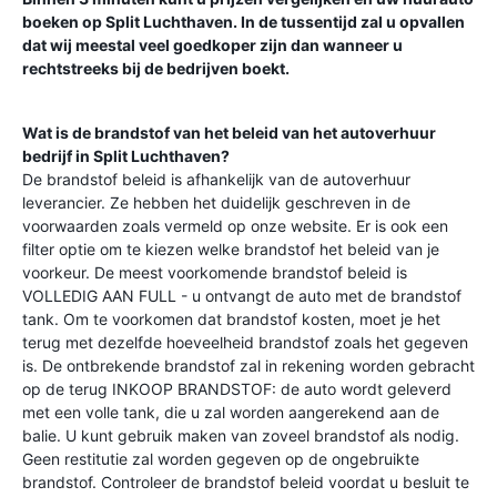
boeken op
Split Luchthaven
. In de tussentijd zal u opvallen
dat wij meestal veel goedkoper zijn dan wanneer u
rechtstreeks bij de bedrijven boekt.
Wat is de brandstof van het beleid van het autoverhuur
bedrijf in
Split Luchthaven
?
De brandstof beleid is afhankelijk van de autoverhuur
leverancier. Ze hebben het duidelijk geschreven in de
voorwaarden zoals vermeld op onze website. Er is ook een
filter optie om te kiezen welke brandstof het beleid van je
voorkeur. De meest voorkomende brandstof beleid is
VOLLEDIG AAN FULL - u ontvangt de auto met de brandstof
tank. Om te voorkomen dat brandstof kosten, moet je het
terug met dezelfde hoeveelheid brandstof zoals het gegeven
is. De ontbrekende brandstof zal in rekening worden gebracht
op de terug INKOOP BRANDSTOF: de auto wordt geleverd
met een volle tank, die u zal worden aangerekend aan de
balie. U kunt gebruik maken van zoveel brandstof als nodig.
Geen restitutie zal worden gegeven op de ongebruikte
brandstof. Controleer de brandstof beleid voordat u besluit te