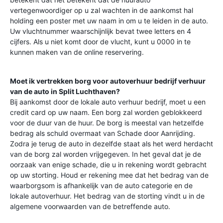
vertegenwoordiger op u zal wachten in de aankomst hal
holding een poster met uw naam in om u te leiden in de auto.
Uw vluchtnummer waarschijnlijk bevat twee letters en 4
cijfers. Als u niet komt door de vlucht, kunt u 0000 in te
kunnen maken van de online reservering.
Moet ik vertrekken borg voor autoverhuur bedrijf verhuur
van de auto in
Split Luchthaven
?
Bij aankomst door de lokale auto verhuur bedrijf, moet u een
credit card op uw naam. Een borg zal worden geblokkeerd
voor de duur van de huur. De borg is meestal van hetzelfde
bedrag als schuld overmaat van Schade door Aanrijding.
Zodra je terug de auto in dezelfde staat als het werd herdacht
van de borg zal worden vrijgegeven. In het geval dat je de
oorzaak van enige schade, die u in rekening wordt gebracht
op uw storting. Houd er rekening mee dat het bedrag van de
waarborgsom is afhankelijk van de auto categorie en de
lokale autoverhuur. Het bedrag van de storting vindt u in de
algemene voorwaarden van de betreffende auto.