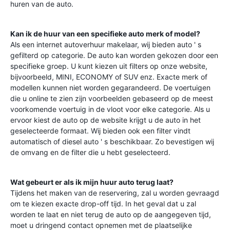
huren van de auto.
Kan ik de huur van een specifieke auto merk of model?
Als een internet autoverhuur makelaar, wij bieden auto ' s
gefilterd op categorie. De auto kan worden gekozen door een
specifieke groep. U kunt kiezen uit filters op onze website,
bijvoorbeeld, MINI, ECONOMY of SUV enz. Exacte merk of
modellen kunnen niet worden gegarandeerd. De voertuigen
die u online te zien zijn voorbeelden gebaseerd op de meest
voorkomende voertuig in de vloot voor elke categorie. Als u
ervoor kiest de auto op de website krijgt u de auto in het
geselecteerde formaat. Wij bieden ook een filter vindt
automatisch of diesel auto ' s beschikbaar. Zo bevestigen wij
de omvang en de filter die u hebt geselecteerd.
Wat gebeurt er als ik mijn huur auto terug laat?
Tijdens het maken van de reservering, zal u worden gevraagd
om te kiezen exacte drop-off tijd. In het geval dat u zal
worden te laat en niet terug de auto op de aangegeven tijd,
moet u dringend contact opnemen met de plaatselijke