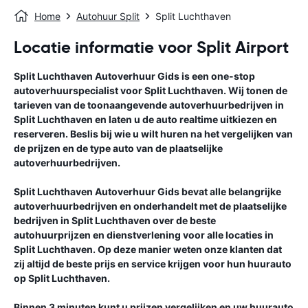
Home
Autohuur Split
Split Luchthaven
Locatie informatie voor Split Airport
Split Luchthaven
Autoverhuur Gids
is een one-stop
autoverhuurspecialist voor
Split Luchthaven
. Wij tonen de
tarieven van de toonaangevende autoverhuurbedrijven in
Split Luchthaven
en laten u de auto realtime uitkiezen en
reserveren. Beslis bij wie u wilt huren na het vergelijken van
de prijzen en de type auto van de plaatselijke
autoverhuurbedrijven.
Split Luchthaven
Autoverhuur Gids
bevat alle belangrijke
autoverhuurbedrijven en onderhandelt met de plaatselijke
bedrijven in
Split Luchthaven
over de beste
autohuurprijzen en dienstverlening voor alle locaties in
Split Luchthaven
. Op deze manier weten onze klanten dat
zij altijd de beste prijs en service krijgen voor hun huurauto
op
Split Luchthaven
.
Binnen 3 minuten kunt u prijzen vergelijken en uw huurauto