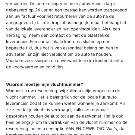
verhuurder. De berekening van onze autoverhuur dag is
gebaseerd op 24 uur en een toeslag kan worden toegevoegd
aan uw factuur voor het retourneren van de auto na de
aangegeven tijd. Late drop-off is mogelijk, maar het hangt af
van de lokale leverancier en hun openingstijden. Als u een
vertraging, neem dan contact op met de plaatselijke
leverancier. Een aantal lokale kantoren sluiten op een
bepaalde tijd, dus het is van essentieel belang om hen te
adviseren. Er zijn niet verplicht om de auto te houden.
Voorkom verrassingen en onverwachte extra kosten dient u
de voorwaarden en condities.
Waarom moet je mijn vluchtnummer?
Wanneer u uw reservering, wij zullen u altijd vragen om de
vlucht nummer. Het is belangrijk voor de lokale huurauto
leverancier, zodat ze kunnen weten wanneer je aankomt. Als
ze zien dat je vlucht is vertraagd, zullen ze normaal
gesproken houden de auto tot aan de aankomst. Het is ook
heel belangrijk om te vertrekken van de vlucht nummer op de
reservering indien u een optie AAN EN GEWELDIG. Wat's, dat
betekent dat het betekent dat de huurauto