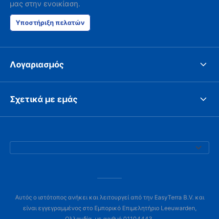
μας στην ενοικίαση.
Υποστήριξη πελατών
Λογαριασμός
Σχετικά με εμάς
Αυτός ο ιστότοπος ανήκει και λειτουργεί από την EasyTerra B.V. και
είναι εγγεγραμμένος στο Εμπορικό Επιμελητήριο Leeuwarden,
Ολλανδία, με αριθμό 01104443.