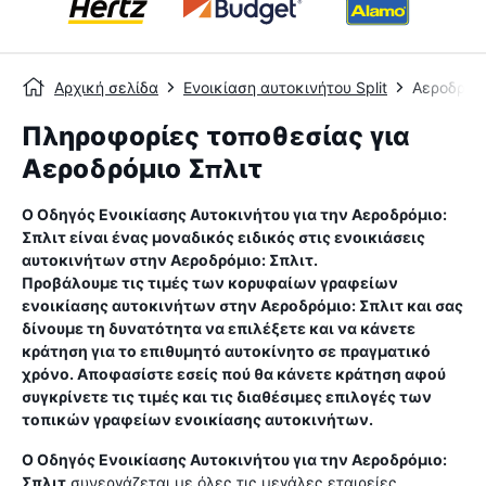
Αρχική σελίδα
Ενοικίαση αυτοκινήτου Split
Αεροδρόμι
Πληροφορίες τοποθεσίας για
Αεροδρόμιο Σπλιτ
Ο Οδηγός Ενοικίασης Αυτοκινήτου για την
Αεροδρόμιο:
Σπλιτ
είναι ένας μοναδικός ειδικός στις ενοικιάσεις
αυτοκινήτων στην
Αεροδρόμιο: Σπλιτ
.
Προβάλουμε τις τιμές των κορυφαίων γραφείων
ενοικίασης αυτοκινήτων στην
Αεροδρόμιο: Σπλιτ
και σας
δίνουμε τη δυνατότητα να επιλέξετε και να κάνετε
κράτηση για το επιθυμητό αυτοκίνητο σε πραγματικό
χρόνο. Αποφασίστε εσείς πού θα κάνετε κράτηση αφού
συγκρίνετε τις τιμές και τις διαθέσιμες επιλογές των
τοπικών γραφείων ενοικίασης αυτοκινήτων.
Ο Οδηγός Ενοικίασης Αυτοκινήτου για την
Αεροδρόμιο:
Σπλιτ
συνεργάζεται με όλες τις μεγάλες εταιρείες