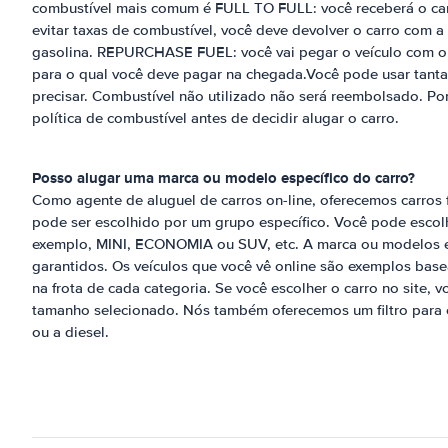
combustível mais comum é FULL TO FULL: você receberá o car
evitar taxas de combustível, você deve devolver o carro com
gasolina. REPURCHASE FUEL: você vai pegar o veículo com o 
para o qual você deve pagar na chegada.Você pode usar tanta
precisar. Combustível não utilizado não será reembolsado. Por
política de combustível antes de decidir alugar o carro.
Posso alugar uma marca ou modelo específico do carro?
Como agente de aluguel de carros on-line, oferecemos carros f
pode ser escolhido por um grupo específico. Você pode escolhe
exemplo, MINI, ECONOMIA ou SUV, etc. A marca ou modelos 
garantidos. Os veículos que você vê online são exemplos ba
na frota de cada categoria. Se você escolher o carro no site, 
tamanho selecionado. Nós também oferecemos um filtro para 
ou a diesel.