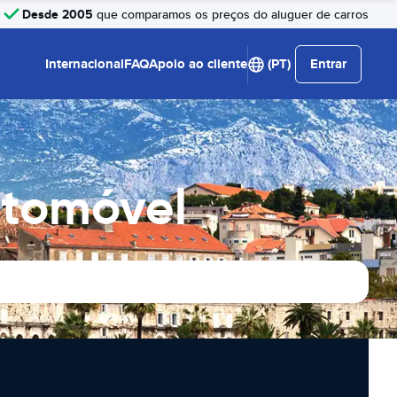
Desde 2005
que comparamos os preços do aluguer de carros
Internacional
FAQ
Apoio ao cliente
(PT)
Entrar
utomóvel