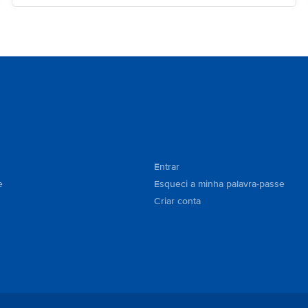
Entrar
e
Esqueci a minha palavra-passe
Criar conta