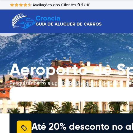
9.1
Avaliações dos Clientes
/ 10
Croacia
GUIA DE ALUGUER DE CARROS
Aeroporto de Sp
Pesquisar carro alugado em Aeroporto de Split
Até 20% desconto no a