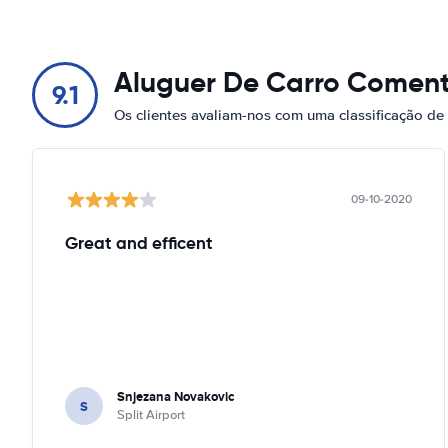
Aluguer De Carro Coment
9.1
Os clientes avaliam-nos com uma classificação de
09-10-2020
Great and efficent
Snjezana Novakovic
S
Split Airport