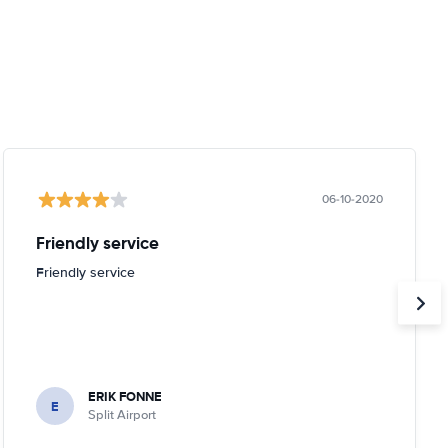
06-10-2020
Friendly service
Friendly service
ERIK FONNE
E
Split Airport