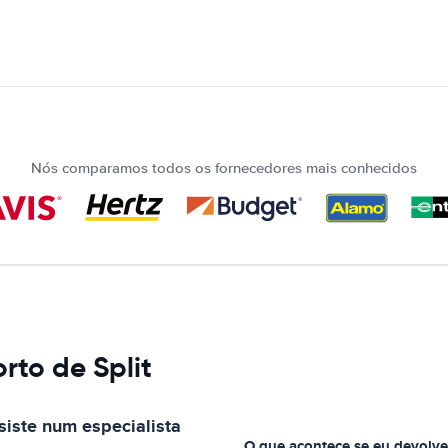
Nós comparamos todos os fornecedores mais conhecidos
rto de Split
iste num especialista
O que acontece se eu devolve