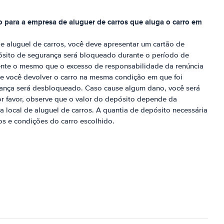
 para a empresa de aluguer de carros que aluga o carro em
de aluguel de carros, você deve apresentar um cartão de
sito de segurança será bloqueado durante o período de
ente o mesmo que o excesso de responsabilidade da renúncia
e você devolver o carro na mesma condição em que foi
rança será desbloqueado. Caso cause algum dano, você será
r favor, observe que o valor do depósito depende da
a local de aluguel de carros. A quantia de depósito necessária
s e condições do carro escolhido.