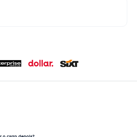
r o carro depois?