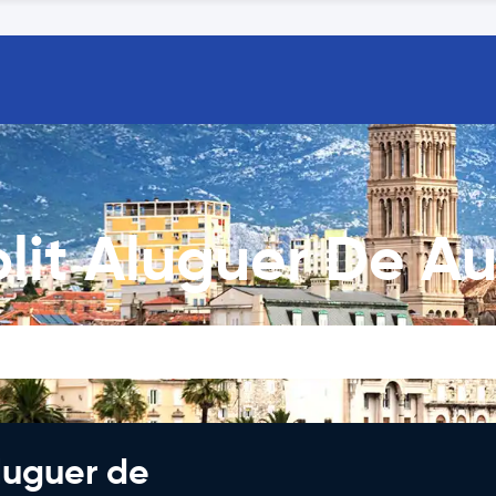
lit Aluguer De A
luguer de