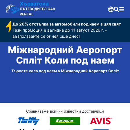
Хърватска
ПЪТЕВОДИТЕЛ CAR
RENTAL
До 20% отстъпка за автомобили под наем в цял свят
Тази промоция е валидна до 11 август 2026 г. -
възползвайте се от нея още днес!
Міжнародний Аеропорт
Спліт Коли под наем
Търсете кола под наем в Міжнародний Аеропорт Спліт
Сравняваме всички известни доставчици