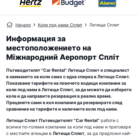
Начало
Коли под наем Сплит
Летище Сплит
Информация за
местоположението на
Міжнародний Аеропорт Спліт
Пътеводителят "Car Rental"
Летище Сплит
е специалист
в наемането на коли само с една спирка в
Летище Сплит
.
Показваме тарифите на повечето водещи компании за
коли под наем в
Летище Сплит
, за да можете да изберете
кола и да направите резервация в реално време.
Преценете сами в коя компания да резервирате след
сравнение на тарифите и наличните коли под наем.
Летище Сплит
Пътеводителят "Car Rental"
работи с
всички по-големи компании за коли под наем и преговаря
с местните агенции в
Летище Сплит
, за да предложи най-