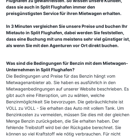
Flughafen
zu gewährleisten. So wissen unsere Kunden,
dass sie auch in
Split Flughafen
immer den
preisgünstigsten Service für ihren Mietwagen erhalten.
In 3 Minuten vergleichen Sie unsere Preise und buchen Ihr
Mietauto in
Split Flughafen
, dabei werden Sie feststellen,
dass eine Buchung mit uns meistens sehr viel günstiger ist,
als wenn Sie mit den Agenturen vor Ort direkt buchen.
Was sind die Bedingungen für Benzin mit dem Mietwagen-
Unternehmen in
Split Flughafen
?
Die Bedingungen und Preise für das Benzin hängt vom
Mietwagenanbieter ab. Sie haben es ausführlich in den
Mietwagenbedingungen auf unserer Website beschrieben. Es
gibt auch eine Filteroption, um zu wählen, welche
Benzinmöglichkeit Sie bevorzugen. Die gebräuchlichste ist
VOLL zu VOLL - Sie erhalten das Auto mit vollem Tank. Um
Benzinkosten zu vermeiden, müssen Sie dies mit der gleichen
Menge Benzin zurückgeben, die Sie erhalten haben. Der
fehlende Treibstoff wird bei der Rückgabe berechnet. Sie
können so viel Kraftstoff wie nötig verbrauchen. Für nicht