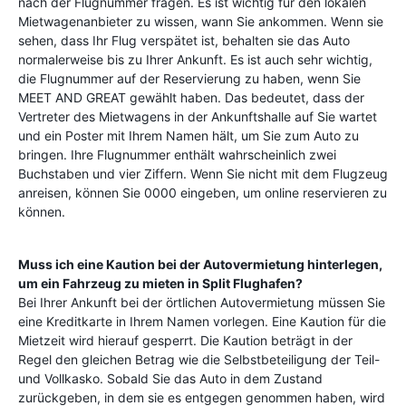
nach der Flugnummer fragen. Es ist wichtig für den lokalen
Mietwagenanbieter zu wissen, wann Sie ankommen. Wenn sie
sehen, dass Ihr Flug verspätet ist, behalten sie das Auto
normalerweise bis zu Ihrer Ankunft. Es ist auch sehr wichtig,
die Flugnummer auf der Reservierung zu haben, wenn Sie
MEET AND GREAT gewählt haben. Das bedeutet, dass der
Vertreter des Mietwagens in der Ankunftshalle auf Sie wartet
und ein Poster mit Ihrem Namen hält, um Sie zum Auto zu
bringen. Ihre Flugnummer enthält wahrscheinlich zwei
Buchstaben und vier Ziffern. Wenn Sie nicht mit dem Flugzeug
anreisen, können Sie 0000 eingeben, um online reservieren zu
können.
Muss ich eine Kaution bei der Autovermietung hinterlegen,
um ein Fahrzeug zu mieten in
Split Flughafen
?
Bei Ihrer Ankunft bei der örtlichen Autovermietung müssen Sie
eine Kreditkarte in Ihrem Namen vorlegen. Eine Kaution für die
Mietzeit wird hierauf gesperrt. Die Kaution beträgt in der
Regel den gleichen Betrag wie die Selbstbeteiligung der Teil-
und Vollkasko. Sobald Sie das Auto in dem Zustand
zurückgeben, in dem sie es entgegen genommen haben, wird