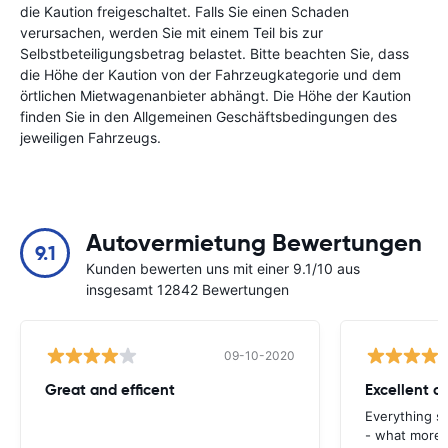
die Kaution freigeschaltet. Falls Sie einen Schaden
verursachen, werden Sie mit einem Teil bis zur
Selbstbeteiligungsbetrag belastet. Bitte beachten Sie, dass
die Höhe der Kaution von der Fahrzeugkategorie und dem
örtlichen Mietwagenanbieter abhängt. Die Höhe der Kaution
finden Sie in den Allgemeinen Geschäftsbedingungen des
jeweiligen Fahrzeugs.
Autovermietung Bewertungen
9.1
Kunden bewerten uns mit einer 9.1/10 aus
insgesamt 12842 Bewertungen
09-10-2020
Great and efficent
Excellent ca
Everything s
- what more 