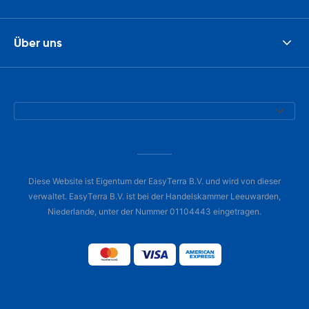
Über uns
Diese Website ist Eigentum der EasyTerra B.V. und wird von dieser
verwaltet. EasyTerra B.V. ist bei der Handelskammer Leeuwarden,
Niederlande, unter der Nummer 01104443 eingetragen.