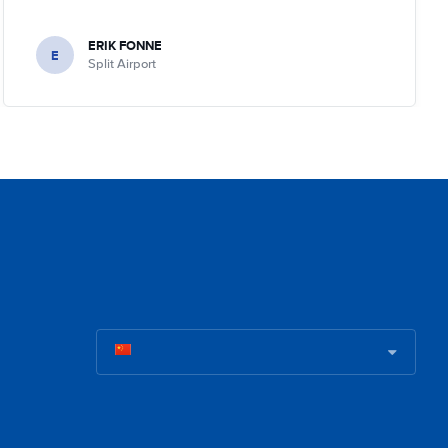
ERIK FONNE
E
Split Airport