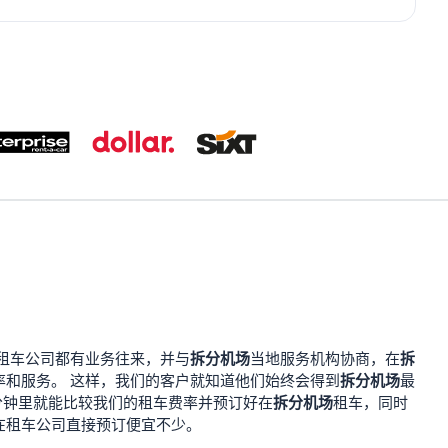
拆分机场
拆
租车公司都有业务往来，并与
当地服务机构协商，在
拆分机场
率和服务。 这样，我们的客户就知道他们始终会得到
最
拆分机场
分钟里就能比较我们的租车费率并预订好在
租车，同时
在租车公司直接预订便宜不少。