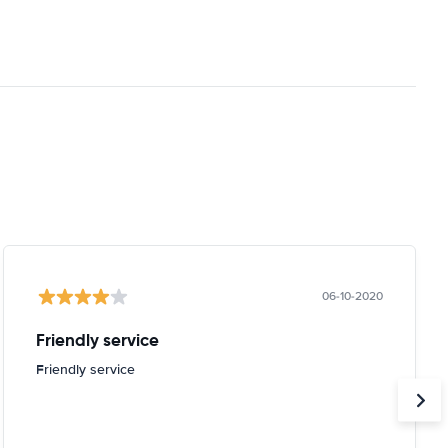
06-10-2020
Friendly service
Friendly service