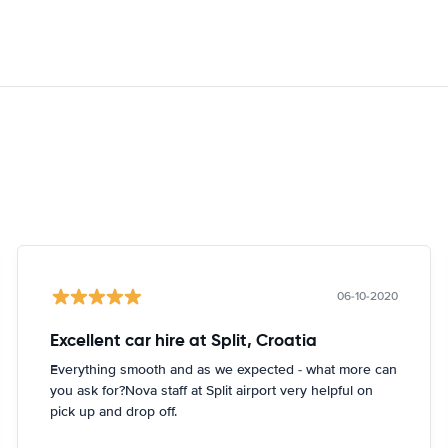
06-10-2020
Excellent car hire at Split, Croatia
Everything smooth and as we expected - what more can
you ask for?Nova staff at Split airport very helpful on
pick up and drop off.