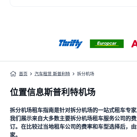
首页
汽车租赁 斯普利特
拆分机场
位置信息斯普利特机场
拆分机场
租车指南
是针对
拆分机场
的一站式租车专家
我们展示来自大多数主要
拆分机场
租车服务公司的费
订。在比较过当地租车公司的费率和车型选择后，由
家。