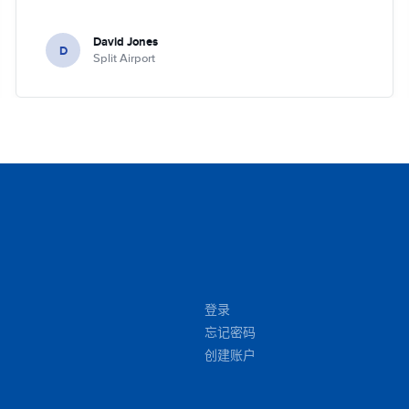
David Jones
D
Split Airport
登录
忘记密码
创建账户