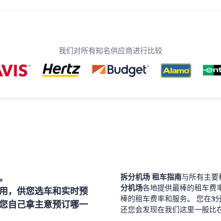
我们对所有知名供应商进行比较
。
拆分机场
租车指南
与所有主要
分机场
各地提供最棒的租车费
用，供您选车和实时预
棒的租车费率和服务。 您在3
您自己拿主意预订哪一
还您会发现在我们这里一般比