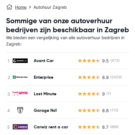
Home
Autohuur Zagreb
Sommige van onze autoverhuur
bedrijven zijn beschikbaar in Zagreb
We bieden een vergelijking van alle autoverhuur bedrijven in
Zagreb:
Avant Car
9.5
(473)
Enterprise
8.9
(2409)
Last Minute
9
(7)
Garage No1
8.8
(115)
Carwiz rent a car
8.7
(866)