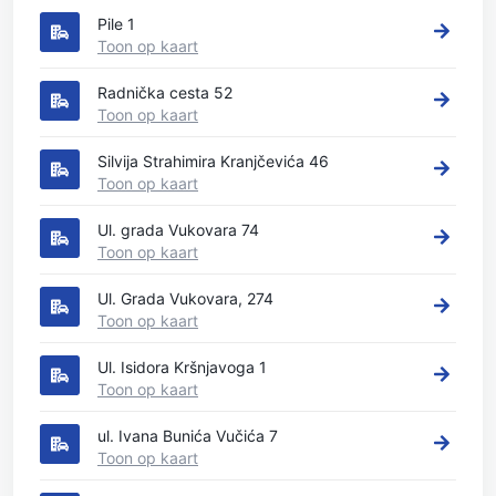
Pile 1
Toon op kaart
Radnička cesta 52
Toon op kaart
Silvija Strahimira Kranjčevića 46
Toon op kaart
Ul. grada Vukovara 74
Toon op kaart
Ul. Grada Vukovara, 274
Toon op kaart
Ul. Isidora Kršnjavoga 1
Toon op kaart
ul. Ivana Bunića Vučića 7
Toon op kaart