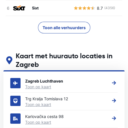
Sixt
8.7
(4356)
Toon alle verhuurders
Kaart met huurauto locaties in
Zagreb
Zie onze belangrijkste autoverhuur locaties in Zagreb
Zagreb Luchthaven
Toon op kaart
Trg Kralja Tomislava 12
Toon op kaart
Karlovačka cesta 98
Toon op kaart