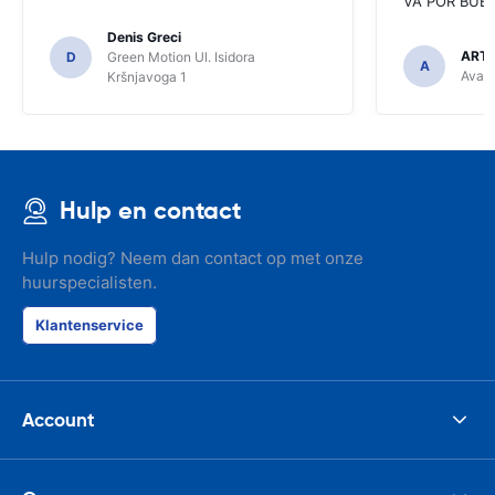
VA POR BUEN
Denis Greci
ARTU
D
Green Motion Ul. Isidora
A
Avant
Kršnjavoga 1
Hulp en contact
Hulp nodig? Neem dan contact op met onze
huurspecialisten.
Klantenservice
Account