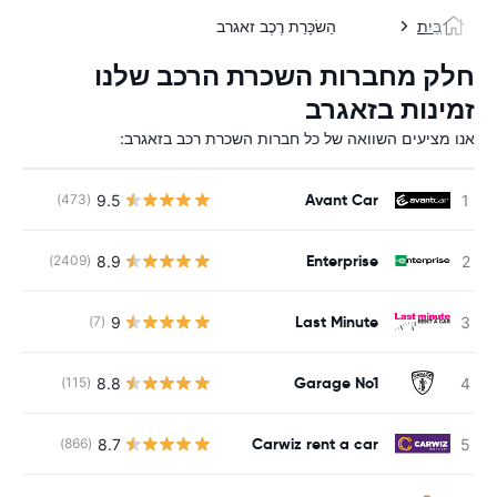
בַּיִת
הַשׂכָּרַת רֶכֶב זאגרב
חלק מחברות השכרת הרכב שלנו
זמינות בזאגרב
אנו מציעים השוואה של כל חברות השכרת רכב בזאגרב:
Avant Car
9.5
(473)
Enterprise
8.9
(2409)
Last Minute
9
(7)
Garage No1
8.8
(115)
Carwiz rent a car
8.7
(866)