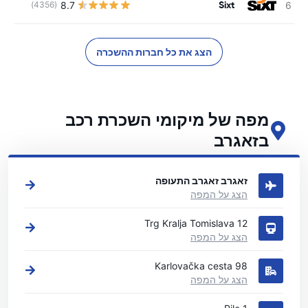
Sixt
8.7
(4356)
הצג את כל חברות ההשכרה
מפה של מיקומי השכרת רכב
בזאגרב
ראה את מיקומי השכרת הרכב העיקריים שלנו בזאגרב
זאגרב זאגרב התעופה
הצג על המפה
Trg Kralja Tomislava 12
הצג על המפה
Karlovačka cesta 98
הצג על המפה