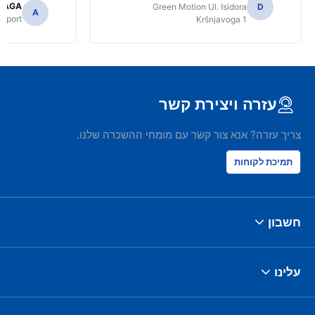
LLAGA
Green Motion Ul. Isidora
D
A
irport
Kršnjavoga 1
עזרה ויצירת קשר
צריך עזרה? אנא צור קשר עם מומחי ההשכרה שלנו.
תמיכת לקוחות
חשבון
עלינו