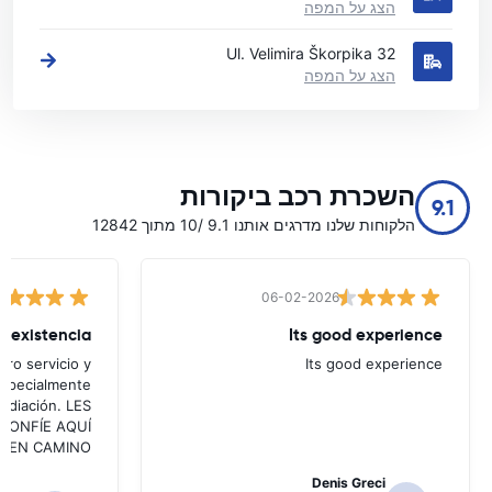
הצג על המפה
Ul. Velimira Škorpika 32
הצג על המפה
השכרת רכב ביקורות
9.1
הלקוחות שלנו מדרגים אותנו 9.1 /10 מתוך 12842
06-02-2026
Its good experience
ro servicio y
Its good experience
especialmente
mediación. LES
ea CONFÍE AQUÍ
UEN CAMINO!!!
Denis Greci