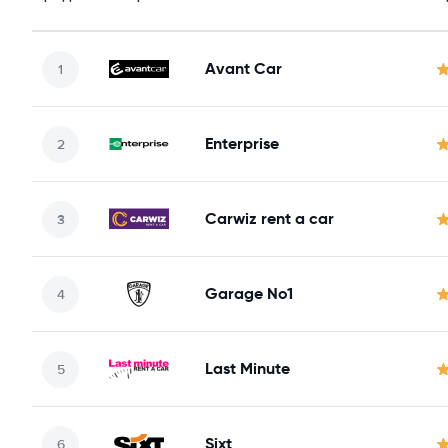
Avant Car
Enterprise
Carwiz rent a car
Garage No1
Last Minute
Sixt