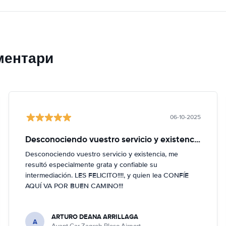
ментари
06-10-2025
Desconociendo vuestro servicio y existencia
Desconociendo vuestro servicio y existencia, me
resultó especialmente grata y confiable su
intermediación. LES FELICITO!!!!, y quien lea CONFÍE
AQUÍ VA POR BUEN CAMINO!!!
ARTURO DEANA ARRILLAGA
A