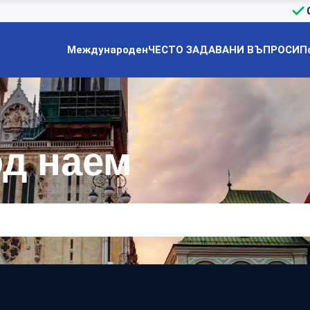
Международен
ЧЕСТО ЗАДАВАНИ ВЪПРОСИ
П
од наем