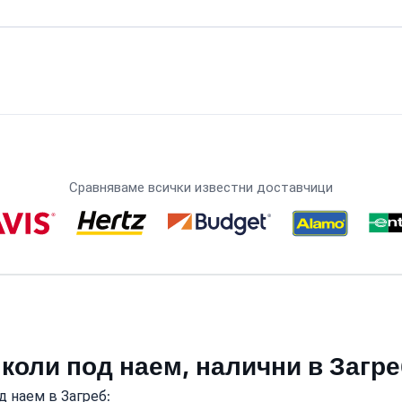
Сравняваме всички известни доставчици
 коли под наем, налични в Загр
д наем в Загреб: