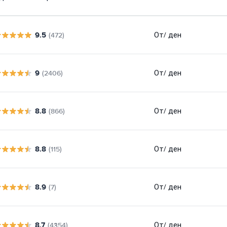
9.5
От
/ ден
(472)
9
От
/ ден
(2406)
8.8
От
/ ден
(866)
8.8
От
/ ден
(115)
8.9
От
/ ден
(7)
8.7
От
/ ден
(4354)