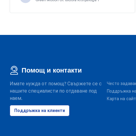
Green Motion Ul. Isidora Kršnjavoga 1
Помощ и контакти
Имате нужда от помощ? Свържете се с
Често задава
нашите специалисти по отдаване под
Поддръжка на
наем.
Карта на сай
Поддръжка на клиенти