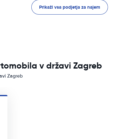
Prikaži vsa podjetja za najem
vtomobila v državi Zagreb
žavi Zagreb