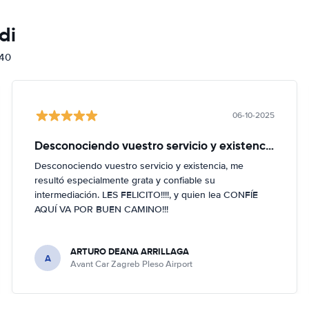
di
840
06-10-2025
Desconociendo vuestro servicio y existencia
Desconociendo vuestro servicio y existencia, me
resultó especialmente grata y confiable su
intermediación. LES FELICITO!!!!, y quien lea CONFÍE
AQUÍ VA POR BUEN CAMINO!!!
ARTURO DEANA ARRILLAGA
A
Avant Car Zagreb Pleso Airport