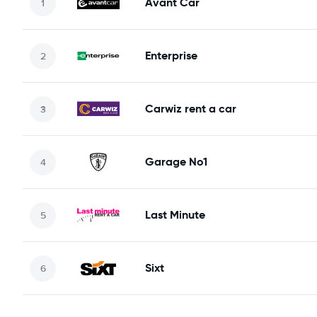
Avant Car
Enterprise
Carwiz rent a car
Garage No1
Last Minute
Sixt