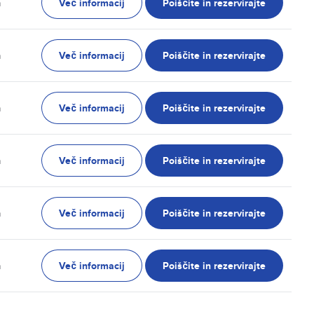
Več informacij
Poiščite in rezervirajte
n
Več informacij
Poiščite in rezervirajte
n
Več informacij
Poiščite in rezervirajte
n
Več informacij
Poiščite in rezervirajte
n
Več informacij
Poiščite in rezervirajte
n
Več informacij
Poiščite in rezervirajte
n