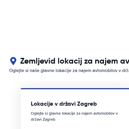
Zemljevid lokacij za najem a
Oglejte si naše glavne lokacije za najem avtomobilov v dr
Lokacije v državi Zagreb
Oglejte si glavne lokacije za najem avtomobilov v
državi Zagreb