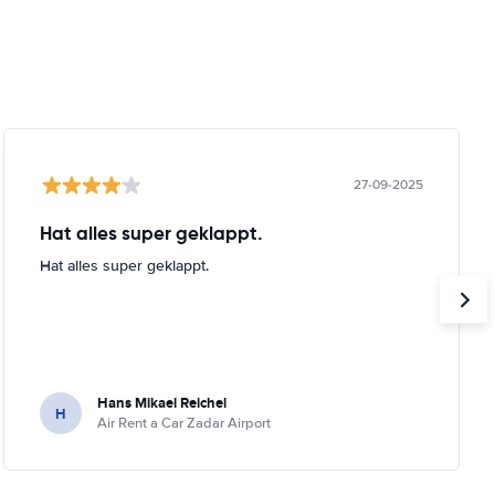
27-09-2025
Hat alles super geklappt.
Hat alles super geklappt.
Hans Mikael Reichel
H
Air Rent a Car Zadar Airport