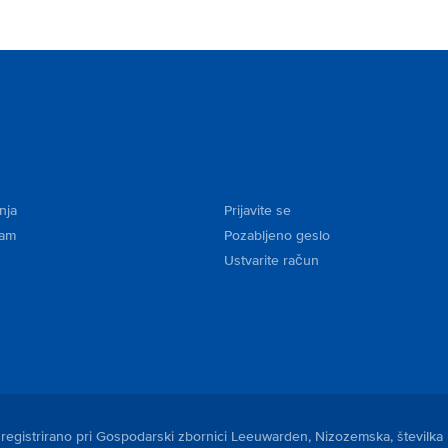
nja
Prijavite se
kam
Pozabljeno geslo
Ustvarite račun
je registrirano pri Gospodarski zbornici Leeuwarden, Nizozemska, številka