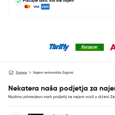
Plačajte tako, kot ste vajeni
Domov
Najem avtomobila Zagreb
Nekatera naša podjetja za naje
Nudimo primerjavo vseh podjetij za najem vozil v državi Za