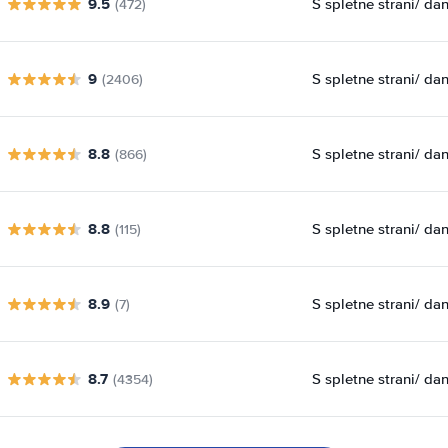
9.5
S spletne strani
/ da
(472)
9
S spletne strani
/ da
(2406)
8.8
S spletne strani
/ da
(866)
8.8
S spletne strani
/ da
(115)
8.9
S spletne strani
/ da
(7)
8.7
S spletne strani
/ da
(4354)