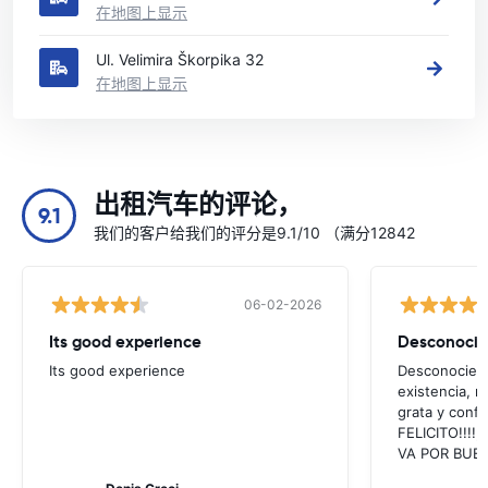
在地图上显示
Ul. Velimira Škorpika 32
在地图上显示
出租汽车的评论，
9.1
我们的客户给我们的评分是9.1/10 （满分12842
06-02-2026
Its good experience
Its good experience
Desconociend
existencia, 
grata y confi
FELICITO!!!!,
VA POR BUEN