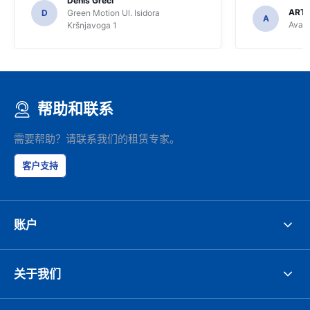
Denis Greci
ARTU
D
Green Motion Ul. Isidora
A
Avant
Kršnjavoga 1
帮助和联系
需要帮助？请联系我们的租赁专家。
客户支持
账户
关于我们