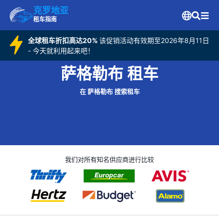
克罗地亚
租车指南
全球租车折扣高达20%
该促销活动有效期至2026年8月11日
- 今天就利用起来吧！
萨格勒布 租车
在 萨格勒布 搜索租车
我们对所有知名供应商进行比较