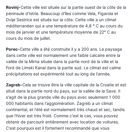
Rovinj-
Cette ville est située sur la partie ouest de la côte de la
péninsule d'Istrie. Beaucoup d'îles comme Vela, Figarola et
Dvije Sestrice est situés sur la côte. Cette ville a un climat
méditerranéen qui a une température de 4,8 ° C au cours du
mois de janvier et une température moyenne de 22° C au
cours du mois de juillet.
Porec-
Cette ville a été construite il y a 200 ans. Le paysage
dans cette ville est normalement une faible calcaire entre la
vallée de la Mirna située dans la partie nord de la ville et la
Ford de Limski Kanal dans la partie sud. Le climat est calme
précipitations est expérimenté tout au long de l'année.
Zagreb-
Cela se trouve être la ville capitale de la Croatie et est
situé dans la partie nord du pays, sur la vallée de la Save. Il
s'agit de la plus grande ville du pays avec seulement 1 000
000 habitants dans l'agglomération. Zagreb a un climat
continental, et l'été est normalement très chaud et sec, tandis
que l'hiver est très froid. Comme c'est le cas, vous pouvez
obtenir de parcourir entièrement avec location de voitures.
C'est pourquoi est il fortement recommandé que vous