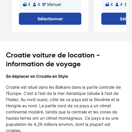
4
4
Manuel
4
4
M
Sélectionner
Sélec
Croatie voiture de location -
information de voyage
Se déplacer en Croatie en Style
Croatie est situé dans les Balkans dans la partie centrale de
l'Europe. C'est à l'est de la mer Adriatique (située à l'est de
l'Italie). Au nord ouest, côté de ce pays est la Slovénie et la
Hongrie au nord. La partie nord de ce pays a un climat
continental modéré, tandis que la centrale et les zones de
hautes terres ont un climat montagneux. Ce pays a eu une
population de 4,29 millions environ, dont la plupart est
croates.