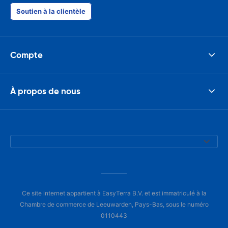
Soutien à la clientèle
Compte
À propos de nous
Ce site internet appartient à EasyTerra B.V. et est immatriculé à la
Chambre de commerce de Leeuwarden, Pays-Bas, sous le numéro
0110443