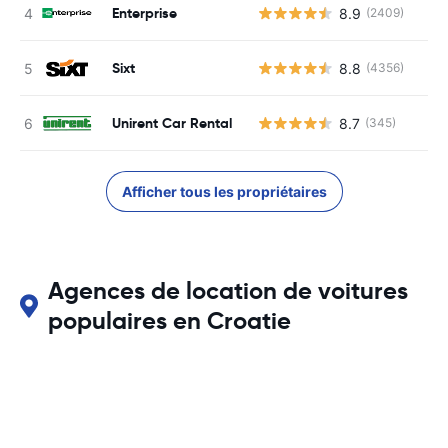
Enterprise
8.9
(2409)
Sixt
8.8
(4356)
Unirent Car Rental
8.7
(345)
Afficher tous les propriétaires
Agences de location de voitures
populaires en Croatie