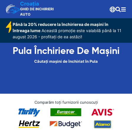
Croaţia
GHID DE INCHIRIERI
AUTO
Până la 20% reducere la închirierea de mașini în
întreaga lume
Această promoție este valabilă până la 11
august 2026 - profitați de ea astăzi!
Pula Închiriere De Maşini
Căutați mașini de închiriat în Pula
Comparăm toți furnizorii cunoscuți