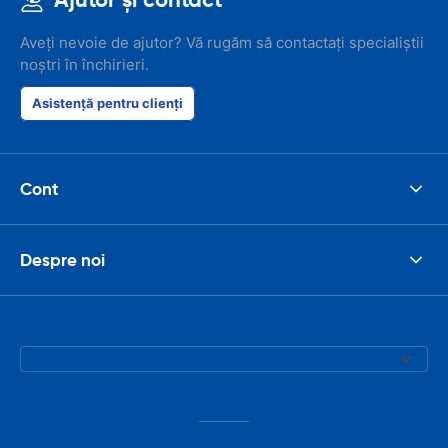
Aveți nevoie de ajutor? Vă rugăm să contactați specialiștii
noștri în închirieri.
Asistență pentru clienți
Cont
Despre noi