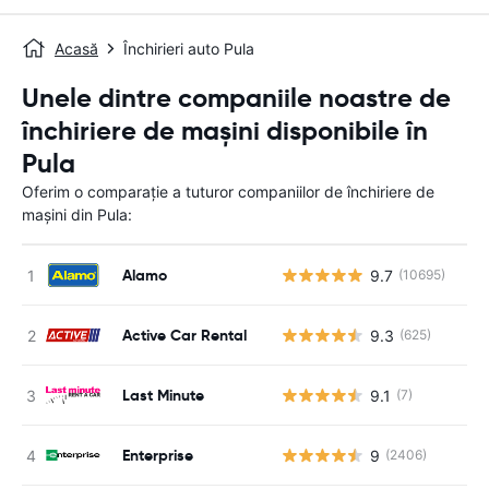
Acasă
Închirieri auto Pula
Unele dintre companiile noastre de
închiriere de mașini disponibile în
Pula
Oferim o comparație a tuturor companiilor de închiriere de
mașini din Pula:
Alamo
9.7
(10695)
Active Car Rental
9.3
(625)
Last Minute
9.1
(7)
Enterprise
9
(2406)