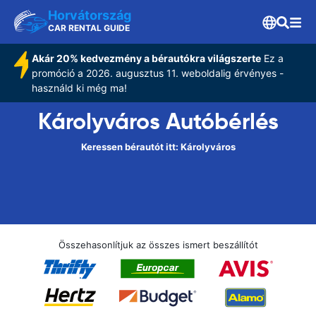
Horvátország
CAR RENTAL GUIDE
Akár 20% kedvezmény a bérautókra világszerte
Ez a
promóció a 2026. augusztus 11. weboldalig érvényes -
használd ki még ma!
Károlyváros Autóbérlés
Keressen bérautót itt: Károlyváros
Összehasonlítjuk az összes ismert beszállítót