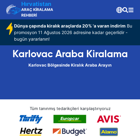
Hırvatistan
ARAÇ KİRALAMA
REHBERİ
Dünya çapında kiralık araçlarda 20% 'a varan indirim
Bu
promosyon 11 Ağustos 2026 adresine kadar geçerlidir -
bugün yararlanın!
Karlovac Araba Kiralama
Karlovac Bölgesinde Kiralık Araba Arayın
Tüm tanınmış tedarikçileri karşılaştırıyoruz