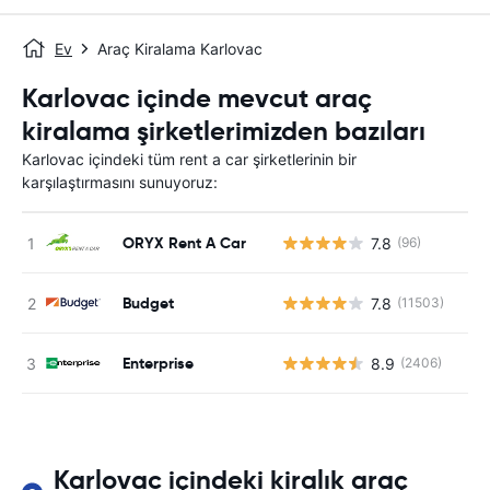
Ev
Araç Kiralama Karlovac
Karlovac içinde mevcut araç
kiralama şirketlerimizden bazıları
Karlovac içindeki tüm rent a car şirketlerinin bir
karşılaştırmasını sunuyoruz:
ORYX Rent A Car
7.8
(96)
Budget
7.8
(11503)
Enterprise
8.9
(2406)
Karlovac içindeki kiralık araç