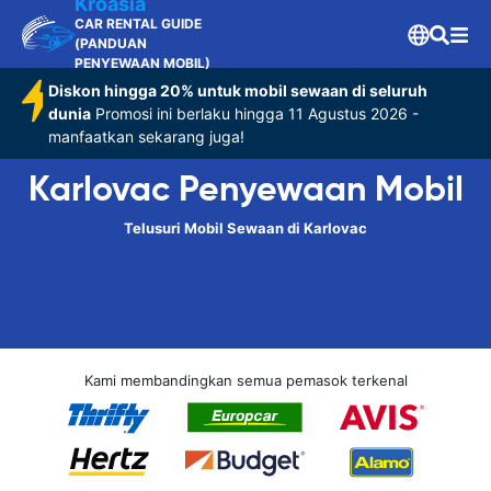
Kroasia
CAR RENTAL GUIDE
(PANDUAN
PENYEWAAN MOBIL)
Diskon hingga 20% untuk mobil sewaan di seluruh
dunia
Promosi ini berlaku hingga 11 Agustus 2026 -
manfaatkan sekarang juga!
Karlovac Penyewaan Mobil
Telusuri Mobil Sewaan di Karlovac
Kami membandingkan semua pemasok terkenal