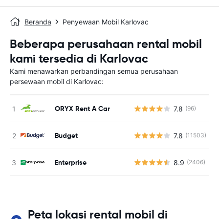
Beranda
Penyewaan Mobil Karlovac
Beberapa perusahaan rental mobil
kami tersedia di Karlovac
Kami menawarkan perbandingan semua perusahaan
persewaan mobil di Karlovac:
ORYX Rent A Car
7.8
(96)
Budget
7.8
(11503)
Enterprise
8.9
(2406)
Peta lokasi rental mobil di