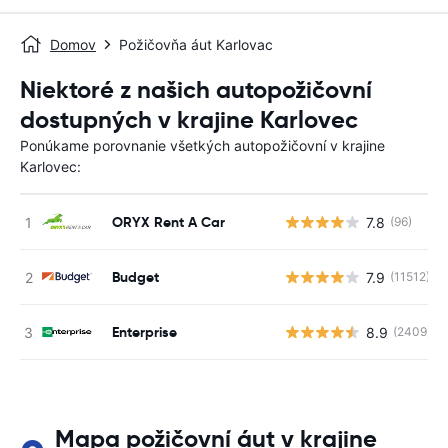
Domov
Požičovňa áut Karlovac
Niektoré z našich autopožičovní
dostupných v krajine Karlovec
Ponúkame porovnanie všetkých autopožičovní v krajine
Karlovec:
ORYX Rent A Car
7.8
(96)
Budget
7.9
(11512)
Enterprise
8.9
(2409)
Mapa požičovní áut v krajine