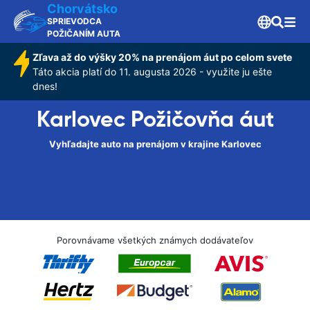
Chorvátsko
SPRIEVODCA
POŽIČANÍM AUTA
Zľava až do výšky 20% na prenájom áut po celom svete
Táto akcia platí do 11. augusta 2026 - využite ju ešte
dnes!
Karlovec Požičovňa áut
Vyhľadajte auto na prenájom v krajine Karlovec
Porovnávame všetkých známych dodávateľov