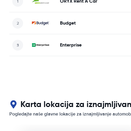
ORYX Rent A Car
Budget
Enterprise
Karta lokacija za iznajmljiva
Pogledajte naše glavne lokacije za iznajmljivanje automob