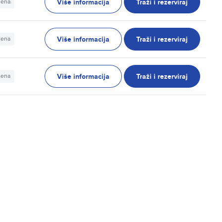
Više informacija
Traži i rezerviraj
jena
Više informacija
Traži i rezerviraj
jena
Više informacija
Traži i rezerviraj
jena