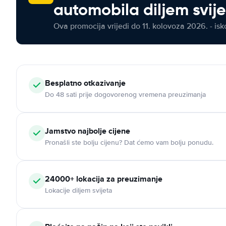
automobila diljem svij
Ova promocija vrijedi do 11. kolovoza 2026. - isko
Besplatno otkazivanje
Do 48 sati prije dogovorenog vremena preuzimanja
Jamstvo najbolje cijene
Pronašli ste bolju cijenu? Dat ćemo vam bolju ponudu.
24000+ lokacija za preuzimanje
Lokacije diljem svijeta