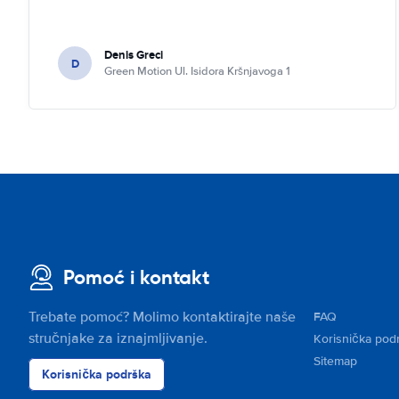
Denis Greci
D
Green Motion Ul. Isidora Kršnjavoga 1
Pomoć i kontakt
Trebate pomoć? Molimo kontaktirajte naše
FAQ
stručnjake za iznajmljivanje.
Korisnička pod
Sitemap
Korisnička podrška