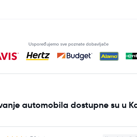
Uspoređujemo sve poznate dobavljače
jivanje automobila dostupne su u K