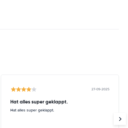
27-09-2025
Hat alles super geklappt.
Hat alles super geklappt.