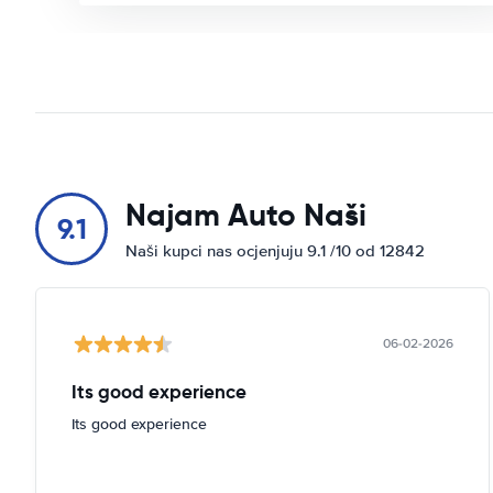
Najam Auto Naši
9.1
Naši kupci nas ocjenjuju 9.1 /10 od 12842
06-02-2026
Its good experience
Its good experience