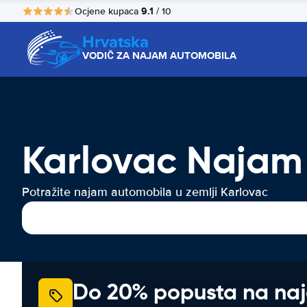
9.1
Ocjene kupaca
/ 10
Hrvatska
VODIČ ZA NAJAM AUTOMOBILA
Karlovac Najam 
Potražite najam automobila u zemlji Karlovac
Do 20% popusta na na