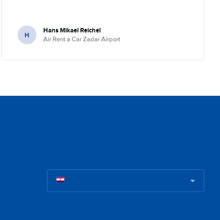
Hans Mikael Reichel
H
Air Rent a Car Zadar Airport