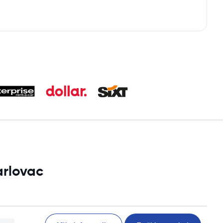
arlovac