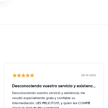
06-10-2025
Desconociendo vuestro servicio y existencia
Desconociendo vuestro servicio y existencia, me
resultó especialmente grata y confiable su
intermediación. LES FELICITO!!!!, y quien lea CONFÍE