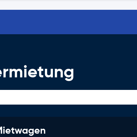
ermietung
 Mietwagen