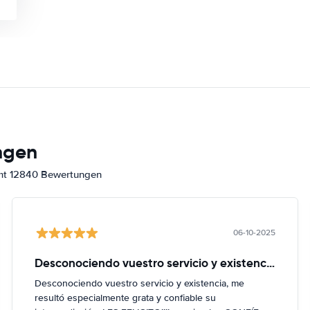
ngen
amt 12840 Bewertungen
06-10-2025
Desconociendo vuestro servicio y existencia
Desconociendo vuestro servicio y existencia, me
resultó especialmente grata y confiable su