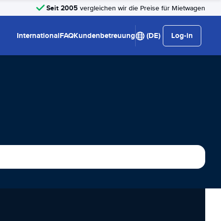
Seit 2005
vergleichen wir die Preise für Mietwagen
International
FAQ
Kundenbetreuung
(DE)
Log-in