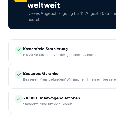
weltweit
Dieses Angebot ist gültig bis 11. August 2026 - 
heute!
Kostenfreie
Stornierung
Bis zu 48 Stunden vor der geplanten Abholzeit
Bestpreis-Garantie
Besseren Preis gefunden? Wir machen Ihnen ein bessere
24 000+
Mietwagen-Stationen
Standorte rund um den Globus