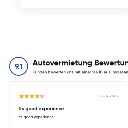
Autovermietung Bewertu
9.1
Kunden bewerten uns mit einer 9.1/10 aus insges
06-02-2026
Its good experience
Its good experience