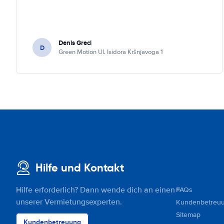
Denis Greci
D
Green Motion Ul. Isidora Kršnjavoga 1
Hilfe und Kontakt
Hilfe erforderlich? Dann wende dich an einen
FAQs
unserer Vermietungsexperten.
Kundenbetreu
Sitemap
Kundenbetreuung