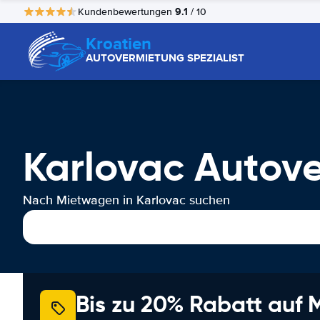
9.1
Kundenbewertungen
/ 10
Kroatien
AUTOVERMIETUNG SPEZIALIST
Karlovac Autov
Nach Mietwagen in Karlovac suchen
Bis zu 20% Rabatt auf