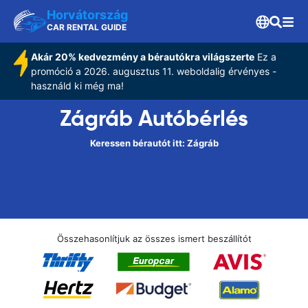
Horvátország
CAR RENTAL GUIDE
Akár 20% kedvezmény a bérautókra világszerte
Ez a
promóció a 2026. augusztus 11. weboldalig érvényes -
használd ki még ma!
Zágráb Autóbérlés
Keressen bérautót itt: Zágráb
Összehasonlítjuk az összes ismert beszállítót