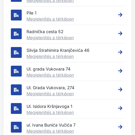
Megjelenítés a térképen
Pile 1
Megjelenítés a térképen
Radnička cesta 52
Megjelenítés a térképen
Silvija Strahimira Kranjčevića 46
Megjelenítés a térképen
Ul. grada Vukovara 74
Megjelenítés a térképen
Ul. Grada Vukovara, 274
Megjelenítés a térképen
Ul. Isidora Kršnjavoga 1
Megjelenítés a térképen
ul. Ivana Bunića Vučića 7
Megjelenítés a térképen