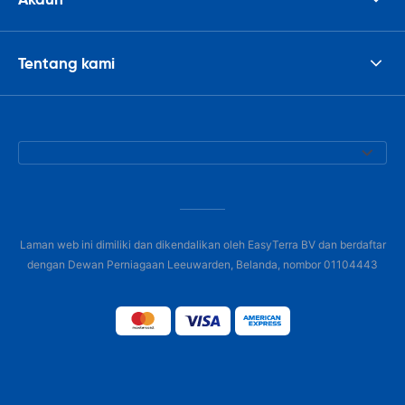
Tentang kami
Laman web ini dimiliki dan dikendalikan oleh EasyTerra BV dan berdaftar
dengan Dewan Perniagaan Leeuwarden, Belanda, nombor 01104443