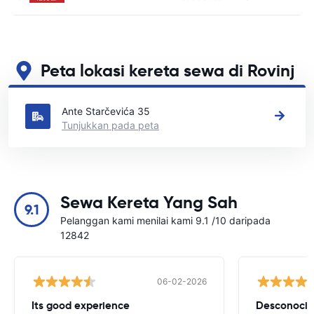
Peta lokasi kereta sewa di Rovinj
Lihat lokasi sewa kereta utama kami di Rovinj
Ante Starčevića 35
Tunjukkan pada peta
Sewa Kereta Yang Sah
9.1
Pelanggan kami menilai kami 9.1 /10 daripada
12842
06-02-2026
Its good experience