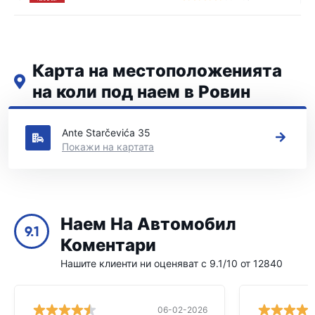
Карта на местоположенията
на коли под наем в Ровин
Вижте нашите основни места за коли под наем в Ровин
Ante Starčevića 35
Покажи на картата
Наем На Автомобил
9.1
Коментари
Нашите клиенти ни оценяват с 9.1/10 от 12840
06-02-2026