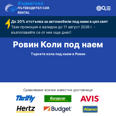
Хърватска
ПЪТЕВОДИТЕЛ CAR
RENTAL
До 20% отстъпка за автомобили под наем в цял свят
Тази промоция е валидна до 11 август 2026 г. -
възползвайте се от нея още днес!
Ровин Коли под наем
Търсете кола под наем в Ровин
Сравняваме всички известни доставчици