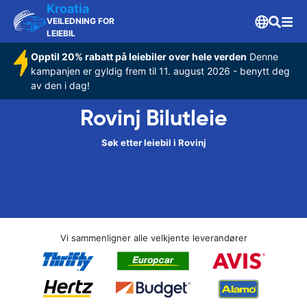
Kroatia
VEILEDNING FOR
LEIEBIL
Opptil 20% rabatt på leiebiler over hele verden
Denne
kampanjen er gyldig frem til 11. august 2026 - benytt deg
av den i dag!
Rovinj Bilutleie
Søk etter leiebil i Rovinj
Vi sammenligner alle velkjente leverandører