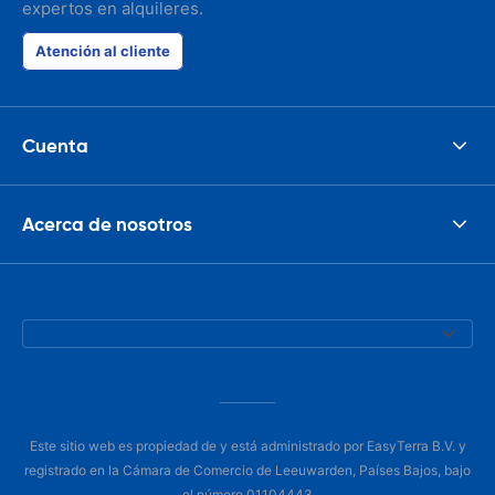
expertos en alquileres.
Atención al cliente
Cuenta
Acerca de nosotros
Este sitio web es propiedad de y está administrado por EasyTerra B.V. y
registrado en la Cámara de Comercio de Leeuwarden, Países Bajos, bajo
el número 01104443