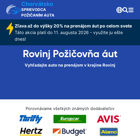
Chorvátsko
SPRIEVODCA
POŽIČANÍM AUTA
Zľava až do výšky 20% na prenájom áut po celom svete
Táto akcia platí do 11. augusta 2026 - využite ju ešte
dnes!
Rovinj Požičovňa áut
Vyhľadajte auto na prenájom v krajine Rovinj
Porovnávame všetkých známych dodávateľov