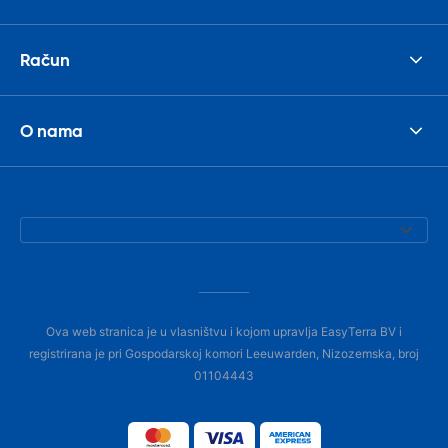
Račun
O nama
Ova web stranica je u vlasništvu i kojom upravlja EasyTerra BV i
registrirana je pri Gospodarskoj komori Leeuwarden, Nizozemska, broj
01104443