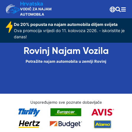
Hrvatska
VODIČ ZA NAJAM
AUTOMOBILA
Do 20% popusta na najam automobila diljem svijeta
Ova promocija vrijedi do 11. kolovoza 2026. - iskoristite je
danas!
Rovinj Najam Vozila
Potražite najam automobila u zemlji Rovinj
Uspoređujemo sve poznate dobavljače