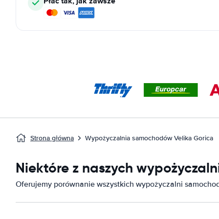
Płać tak, jak zawsze
Strona główna
Wypożyczalnia samochodów Velika Gorica
Niektóre z naszych wypożyczal
Oferujemy porównanie wszystkich wypożyczalni samochod