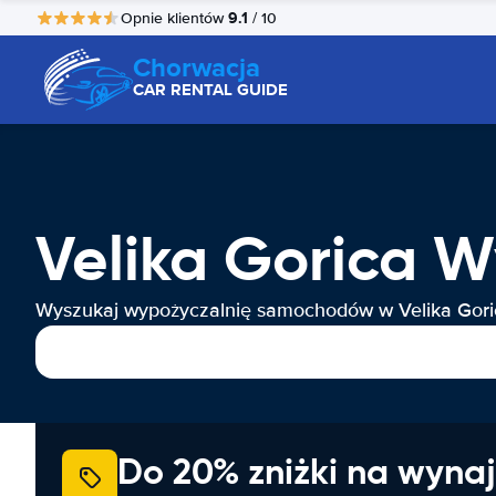
9.1
Opnie klientów
/ 10
Chorwacja
CAR RENTAL GUIDE
Velika Gorica
Wyszukaj wypożyczalnię samochodów w Velika Gori
Do 20% zniżki na wyna