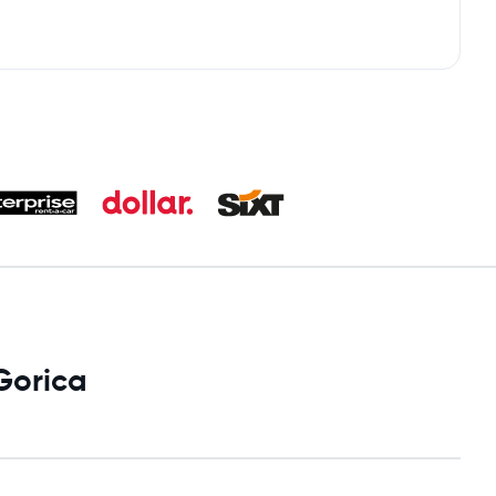
Gorica