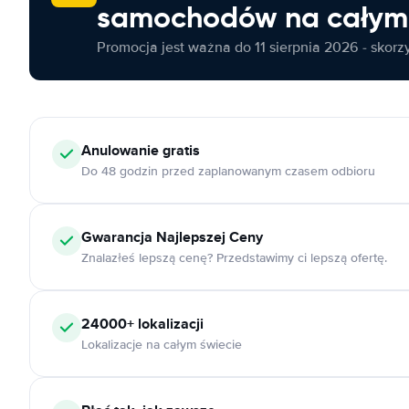
samochodów na całym 
Promocja jest ważna do 11 sierpnia 2026 - skorzys
Anulowanie
gratis
Do 48 godzin przed zaplanowanym czasem odbioru
Gwarancja Najlepszej Ceny
Znalazłeś lepszą cenę? Przedstawimy ci lepszą ofertę.
24000+
lokalizacji
Lokalizacje na całym świecie