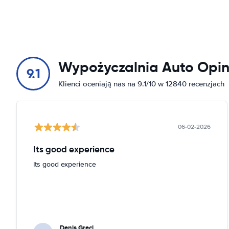
Wypożyczalnia Auto Opin
9.1
Klienci oceniają nas na 9.1/10 w 12840 recenzjach
06-02-2026
Its good experience
Its good experience
Denis Greci