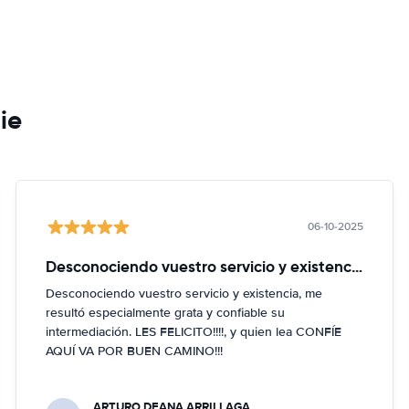
ie
06-10-2025
Desconociendo vuestro servicio y existencia
Desconociendo vuestro servicio y existencia, me
resultó especialmente grata y confiable su
intermediación. LES FELICITO!!!!, y quien lea CONFÍE
AQUÍ VA POR BUEN CAMINO!!!
ARTURO DEANA ARRILLAGA