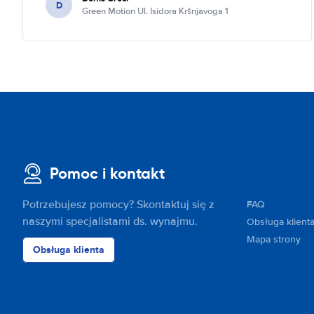
D
Green Motion Ul. Isidora Kršnjavoga 1
Pomoc i kontakt
Potrzebujesz pomocy? Skontaktuj się z
FAQ
naszymi specjalistami ds. wynajmu.
Obsługa klient
Mapa strony
Obsługa klienta