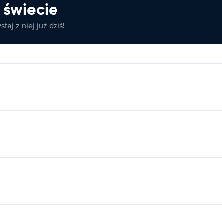
świecie
taj z niej już dziś!