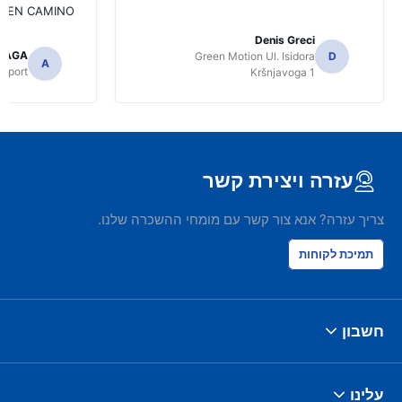
UEN CAMINO!!!
Denis Greci
LLAGA
Green Motion Ul. Isidora
D
A
irport
Kršnjavoga 1
עזרה ויצירת קשר
צריך עזרה? אנא צור קשר עם מומחי ההשכרה שלנו.
תמיכת לקוחות
חשבון
עלינו