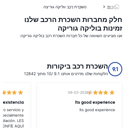
בַּיִת
הַשׂכָּרַת רֶכֶב ווליקה גוריצה
חלק מחברות השכרת הרכב שלנו
זמינות בוליקה גוריקה
אנו מציעים השוואה של כל חברות השכרת רכב בוליקה גוריקה:
השכרת רכב ביקורות
9.1
הלקוחות שלנו מדרגים אותנו 9.1 /10 מתוך 12842
06-02-2026
Its good experience
ro servicio y
Its good experience
especialmente
mediación. LES
ea CONFÍE AQUÍ