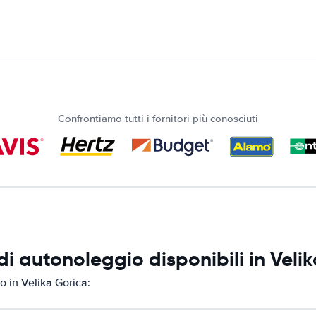
Confrontiamo tutti i fornitori più conosciuti
i autonoleggio disponibili in Veli
o in Velika Gorica: