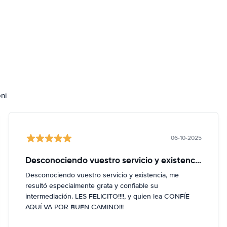
oni
06-10-2025
Desconociendo vuestro servicio y existencia
Desconociendo vuestro servicio y existencia, me
resultó especialmente grata y confiable su
intermediación. LES FELICITO!!!!, y quien lea CONFÍE
AQUÍ VA POR BUEN CAMINO!!!