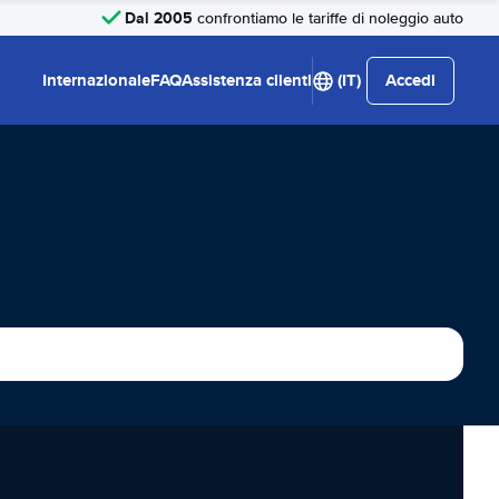
Dal 2005
confrontiamo le tariffe di noleggio auto
Internazionale
FAQ
Assistenza clienti
(IT)
Accedi