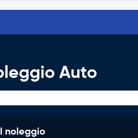
oleggio Auto
l noleggio