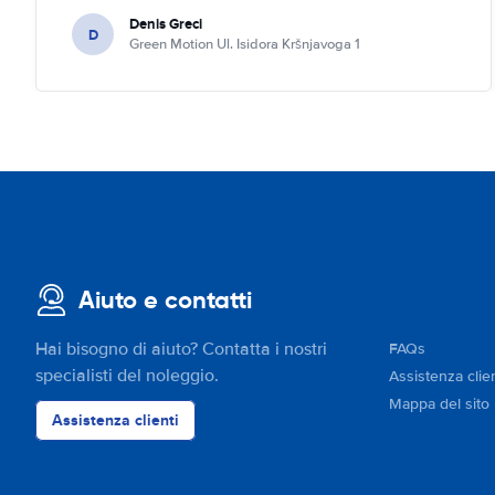
Denis Greci
D
Green Motion Ul. Isidora Kršnjavoga 1
Aiuto e contatti
Hai bisogno di aiuto? Contatta i nostri
FAQs
specialisti del noleggio.
Assistenza clien
Mappa del sito
Assistenza clienti