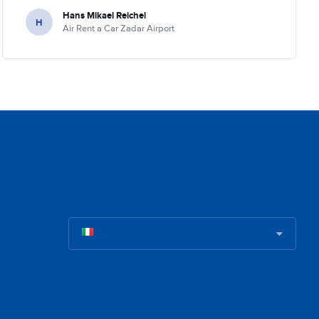
Hans Mikael Reichel
H
Air Rent a Car Zadar Airport