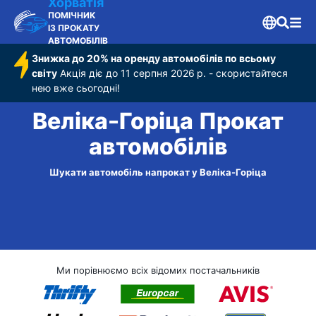
Хорватія
ПОМІЧНИК
ІЗ ПРОКАТУ
АВТОМОБІЛІВ
Знижка до 20% на оренду автомобілів по всьому
світу
Акція діє до 11 серпня 2026 р. - скористайтеся
нею вже сьогодні!
Веліка-Горіца Прокат
автомобілів
Шукати автомобіль напрокат у Веліка-Горіца
Ми порівнюємо всіх відомих постачальників