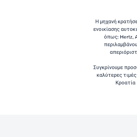
Η μηχανή κρατήσ
ενοικίασης αυτοκι
όπως: Hertz, A
περιλαμβάνου
απεριόριστ
Συγκρίνουμε προσ
καλύτερες τιμές 
Κροατία 