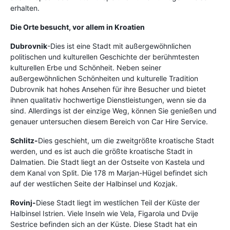
erhalten.
Die Orte besucht, vor allem in Kroatien
Dubrovnik
-Dies ist eine Stadt mit außergewöhnlichen
politischen und kulturellen Geschichte der berühmtesten
kulturellen Erbe und Schönheit. Neben seiner
außergewöhnlichen Schönheiten und kulturelle Tradition
Dubrovnik hat hohes Ansehen für ihre Besucher und bietet
ihnen qualitativ hochwertige Dienstleistungen, wenn sie da
sind. Allerdings ist der einzige Weg, können Sie genießen und
genauer untersuchen diesem Bereich von Car Hire Service.
Schlitz-
Dies geschieht, um die zweitgrößte kroatische Stadt
werden, und es ist auch die größte kroatische Stadt in
Dalmatien. Die Stadt liegt an der Ostseite von Kastela und
dem Kanal von Split. Die 178 m Marjan-Hügel befindet sich
auf der westlichen Seite der Halbinsel und Kozjak.
Rovinj-
Diese Stadt liegt im westlichen Teil der Küste der
Halbinsel Istrien. Viele Inseln wie Vela, Figarola und Dvije
Sestrice befinden sich an der Küste. Diese Stadt hat ein