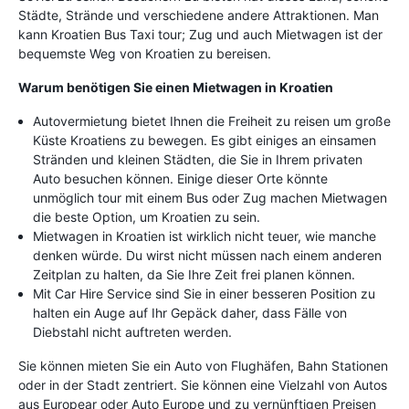
Städte, Strände und verschiedene andere Attraktionen. Man
kann Kroatien Bus Taxi tour; Zug und auch Mietwagen ist der
bequemste Weg von Kroatien zu bereisen.
Warum benötigen Sie einen Mietwagen in Kroatien
Autovermietung bietet Ihnen die Freiheit zu reisen um große
Küste Kroatiens zu bewegen. Es gibt einiges an einsamen
Stränden und kleinen Städten, die Sie in Ihrem privaten
Auto besuchen können. Einige dieser Orte könnte
unmöglich tour mit einem Bus oder Zug machen Mietwagen
die beste Option, um Kroatien zu sein.
Mietwagen in Kroatien ist wirklich nicht teuer, wie manche
denken würde. Du wirst nicht müssen nach einem anderen
Zeitplan zu halten, da Sie Ihre Zeit frei planen können.
Mit Car Hire Service sind Sie in einer besseren Position zu
halten ein Auge auf Ihr Gepäck daher, dass Fälle von
Diebstahl nicht auftreten werden.
Sie können mieten Sie ein Auto von Flughäfen, Bahn Stationen
oder in der Stadt zentriert. Sie können eine Vielzahl von Autos
aus Europear oder Auto Europe und zu vernünftigen Preisen