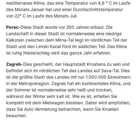
mediterranes Klima, das eine Temperatur von 4,8 ° C im Laufe
des Monats Januar hat und einer Durchschnittstemperatur
von 22° C im Laufe des Monats Juli.
Porec-
Diese Stadt wurde vor 200 Jahren erbaut. Die
Landschaft in dieser Stadt ist normalerweise eine niedrige
Kalkstein zwischen dem Mirna-Tal liegt im nördlichen Teil der
Stadt und den Limski Kanal Ford im südlichen Teil. Das Klima
ist ruhig Niederschlag wird das ganze Jahr erfahren.
Zagreb-
Dies geschieht, der Hauptstadt Kroatiens zu sein und
befindet sich im nördlichen Teil des Landes auf Sava-Tal. Dies
ist die größte Stadt des Landes mit nur 1.000.000 Einwohnern
in der Metropolregion. Zagreb hat ein kontinentales Klima, und
der Sommer ist normalerweise sehr heiß und trocken,
während der Winter sehr kalt ist. Wie es ist, erhalten Sie
komplett mit dem Mietwagen bereisen. Daher wird empfohlen,
dass Sie Auto Vermietung betrachten, wenn Sie Kroatien
besuchen.