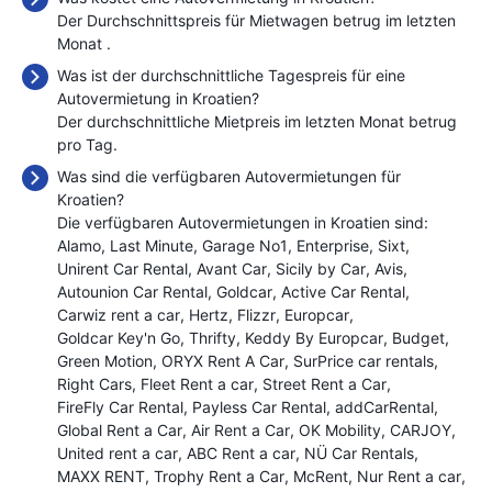
Der Durchschnittspreis für Mietwagen betrug im letzten
Monat
.
Was ist der durchschnittliche Tagespreis für eine
Autovermietung in Kroatien?
Der durchschnittliche Mietpreis im letzten Monat betrug
pro Tag.
Was sind die verfügbaren Autovermietungen für
Kroatien?
Die verfügbaren Autovermietungen in Kroatien sind:
Alamo
Last Minute
Garage No1
Enterprise
Sixt
Unirent Car Rental
Avant Car
Sicily by Car
Avis
Autounion Car Rental
Goldcar
Active Car Rental
Carwiz rent a car
Hertz
Flizzr
Europcar
Goldcar Key'n Go
Thrifty
Keddy By Europcar
Budget
Green Motion
ORYX Rent A Car
SurPrice car rentals
Right Cars
Fleet Rent a car
Street Rent a Car
FireFly Car Rental
Payless Car Rental
addCarRental
Global Rent a Car
Air Rent a Car
OK Mobility
CARJOY
United rent a car
ABC Rent a car
NÜ Car Rentals
MAXX RENT
Trophy Rent a Car
McRent
Nur Rent a car