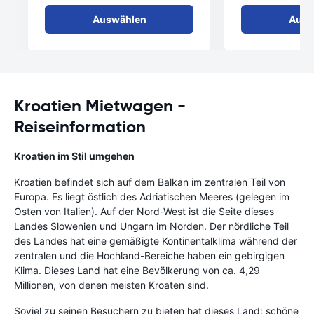
Auswählen
Ausw
Kroatien Mietwagen -
Reiseinformation
Kroatien im Stil umgehen
Kroatien befindet sich auf dem Balkan im zentralen Teil von
Europa. Es liegt östlich des Adriatischen Meeres (gelegen im
Osten von Italien). Auf der Nord-West ist die Seite dieses
Landes Slowenien und Ungarn im Norden. Der nördliche Teil
des Landes hat eine gemäßigte Kontinentalklima während der
zentralen und die Hochland-Bereiche haben ein gebirgigen
Klima. Dieses Land hat eine Bevölkerung von ca. 4,29
Millionen, von denen meisten Kroaten sind.
Soviel zu seinen Besuchern zu bieten hat dieses Land; schöne