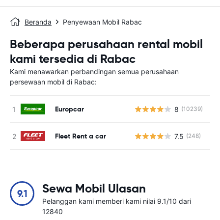
Beranda
Penyewaan Mobil Rabac
Beberapa perusahaan rental mobil
kami tersedia di Rabac
Kami menawarkan perbandingan semua perusahaan
persewaan mobil di Rabac:
Europcar
8
(10239)
Fleet Rent a car
7.5
(248)
Sewa Mobil Ulasan
9.1
Pelanggan kami memberi kami nilai 9.1/10 dari
12840