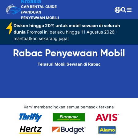
Kroasia
CAR RENTAL GUIDE
(PANDUAN
PENYEWAAN MOBIL)
Diskon hingga 20% untuk mobil sewaan di seluruh
dunia
Promosi ini berlaku hingga 11 Agustus 2026 -
manfaatkan sekarang juga!
Rabac Penyewaan Mobil
Telusuri Mobil Sewaan di Rabac
Kami membandingkan semua pemasok terkenal