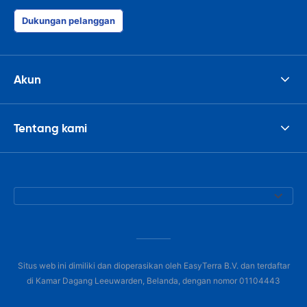
Dukungan pelanggan
Akun
Tentang kami
Situs web ini dimiliki dan dioperasikan oleh EasyTerra B.V. dan terdaftar
di Kamar Dagang Leeuwarden, Belanda, dengan nomor 01104443