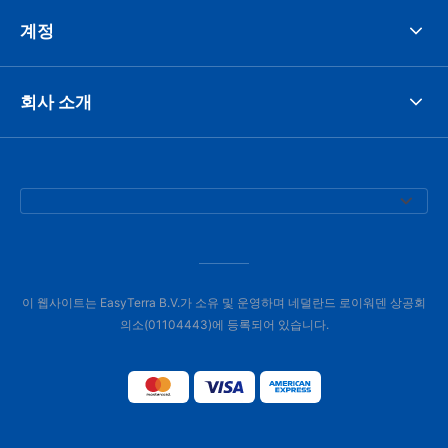
계정
회사 소개
이 웹사이트는 EasyTerra B.V.가 소유 및 운영하며 네덜란드 로이워덴 상공회
의소(01104443)에 등록되어 있습니다.