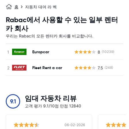
홈
자동차 대여 라 벡
Rabac에서 사용할 수 있는 일부 렌터
카 회사
우리는 Rabac의 모든 렌터카 회사를 비교합니다.
Europcar
8
(10239)
사
Fleet Rent a car
7.5
(248)
사
임대 자동차 리뷰
9.1
고객 평가 9.1/10점 만점 12840
06-02-2026