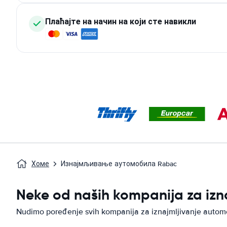
Плаћајте на начин на који сте навикли
Хоме
Изнајмљивање аутомобила Rabac
Neke od naših kompanija za izn
Nudimo poređenje svih kompanija za iznajmljivanje autom