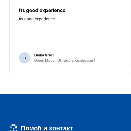
Its good experience
Its good experience
Denis Greci
D
Green Motion Ul. Isidora Kršnjavoga 1
Помоћ и контакт