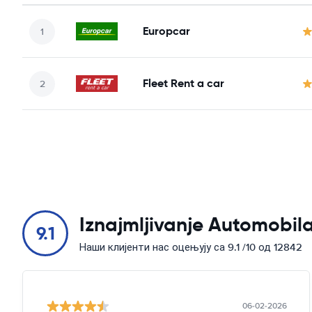
Europcar
Fleet Rent a car
Iznajmljivanje Automobila
9.1
Наши клијенти нас оцењују са 9.1 /10 од 12842
06-02-2026