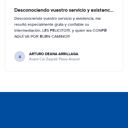
Desconociendo vuestro servicio y existencia
Desconociendo vuestro servicio y existencia, me
resultó especialmente grata y confiable su
intermediación. LES FELICITO!!!!, y quien lea CONFÍE
AQUÍ VA POR BUEN CAMINO!!!
ARTURO DEANA ARRILLAGA
A
Avant Car Zagreb Pleso Airport