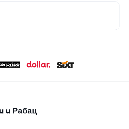
su u Рабац