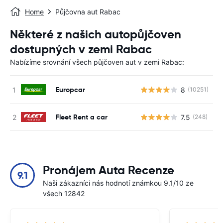
Home
Půjčovna aut Rabac
Některé z našich autopůjčoven
dostupných v zemi Rabac
Nabízíme srovnání všech půjčoven aut v zemi Rabac:
Europcar
8
(10251)
Fleet Rent a car
7.5
(248)
Pronájem Auta Recenze
9.1
Naši zákazníci nás hodnotí známkou 9.1/10 ze
všech 12842