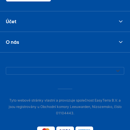
Účet
O nás
Tyto webové stránky vlastní a provozuje společnost EasyTerra B.V. a
jsou registrovány u Obchodní komory Leeuwarden, Nizozemsko, číslo
01104443.