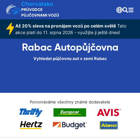
Chorvatsko
PRŮVODCE
PŮJČOVNAMI VOZŮ
Až 20% sleva na pronájem vozů po celém světě
Tato
akce platí do 11. srpna 2026 - využijte ji ještě dnes!
Rabac Autopůjčovna
Vyhledat půjčovnu aut v zemi Rabac
Porovnáváme všechny známé dodavatele