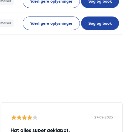
Yderligere oplysninger
Søg og book
mmelser
Yderligere oplysninger
Søg og book
mmelser
27-09-2025
Hat alles super geklappt.