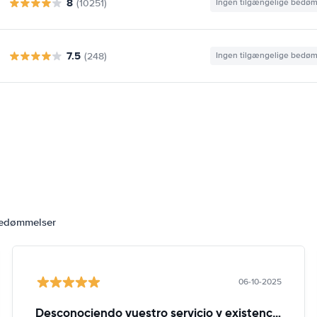
8
(10251)
Ingen tilgængelige bedø
7.5
(248)
Ingen tilgængelige bedø
bedømmelser
06-10-2025
Desconociendo vuestro servicio y existencia