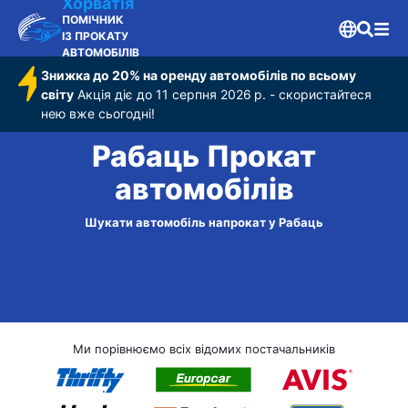
Хорватія
ПОМІЧНИК
ІЗ ПРОКАТУ
АВТОМОБІЛІВ
Знижка до 20% на оренду автомобілів по всьому
світу
Акція діє до 11 серпня 2026 р. - скористайтеся
нею вже сьогодні!
Рабаць Прокат
автомобілів
Шукати автомобіль напрокат у Рабаць
Ми порівнюємо всіх відомих постачальників