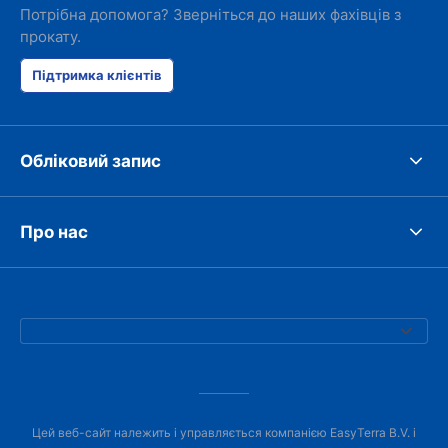
Потрібна допомога? Зверніться до наших фахівців з
прокату.
Підтримка клієнтів
Обліковий запис
Про нас
Цей веб-сайт належить і управляється компанією EasyTerra B.V. і