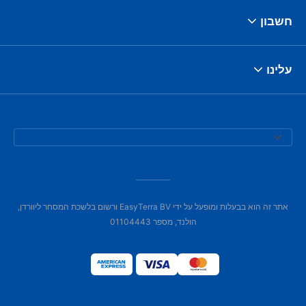
חשבון
עלינו
אתר זה הוא בבעלות ומופעל על ידי EasyTerra BV ורשום בלשכת המסחר ליוורדן,
הולנד, מספר 01104443