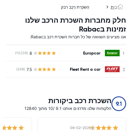
בַּיִת
הַשׂכָּרַת רֶכֶב רבק
חלק מחברות השכרת הרכב שלנו
זמינות בRabac
אנו מציעים השוואה של כל חברות השכרת רכב בRabac:
Europcar
8
(10239)
Fleet Rent a car
7.5
(248)
השכרת רכב ביקורות
9.1
הלקוחות שלנו מדרגים אותנו 9.1 /10 מתוך 12840
06-02-2026